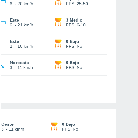
6
-
20 km/h
FPS:
25-50
Este
3 Medio
6
-
21 km/h
FPS:
6-10
Este
0 Bajo
2
-
10 km/h
FPS:
No
Noroeste
0 Bajo
3
-
11 km/h
FPS:
No
Oeste
0 Bajo
3
-
11 km/h
FPS:
No