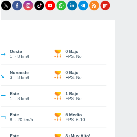
Oeste
0 Bajo
1
-
8 km/h
FPS:
No
Noroeste
0 Bajo
3
-
8 km/h
FPS:
No
Este
1 Bajo
1
-
8 km/h
FPS:
No
Este
5 Medio
8
-
20 km/h
FPS:
6-10
Este
8 ¡Muy Alto!