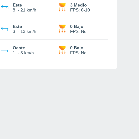
Este
3 Medio
8
-
21 km/h
FPS:
6-10
Este
0 Bajo
3
-
13 km/h
FPS:
No
Oeste
0 Bajo
1
-
5 km/h
FPS:
No