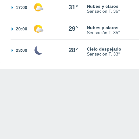
31°
Nubes y claros
17:00
Sensación T.
36°
29°
Nubes y claros
20:00
Sensación T.
35°
28°
Cielo despejado
23:00
Sensación T.
33°