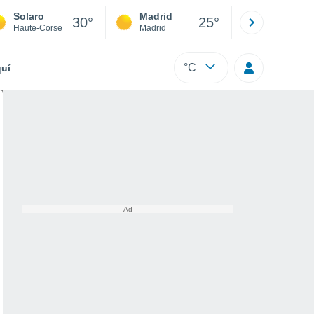
Solaro
Madrid
Barcelona
30°
25°
Haute-Corse
Madrid
Barcelona
°C
uí