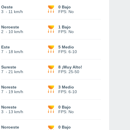
Oeste
0 Bajo
3
-
11 km/h
FPS:
No
Noroeste
1 Bajo
2
-
10 km/h
FPS:
No
Este
5 Medio
7
-
18 km/h
FPS:
6-10
Sureste
8 ¡Muy Alto!
7
-
21 km/h
FPS:
25-50
Noreste
3 Medio
7
-
19 km/h
FPS:
6-10
Noreste
0 Bajo
3
-
13 km/h
FPS:
No
Noroeste
0 Bajo