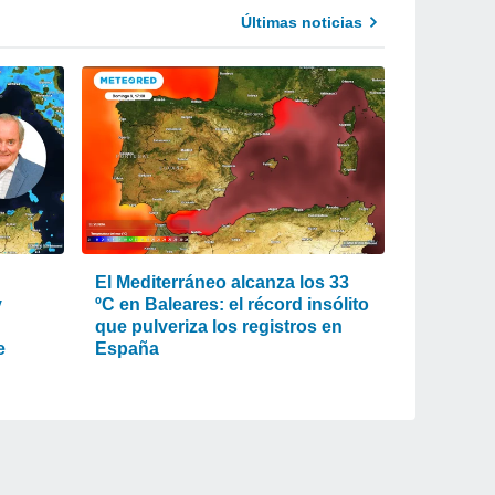
Últimas noticias
El Mediterráneo alcanza los 33
y
ºC en Baleares: el récord insólito
que pulveriza los registros en
e
España