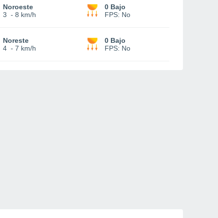
Noroeste
0 Bajo
3
-
8 km/h
FPS:
No
Noreste
0 Bajo
4
-
7 km/h
FPS:
No