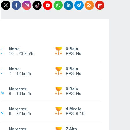
Norte
0 Bajo
10
-
23 km/h
FPS:
No
Norte
0 Bajo
7
-
12 km/h
FPS:
No
Noroeste
0 Bajo
6
-
13 km/h
FPS:
No
Noroeste
4 Medio
8
-
22 km/h
FPS:
6-10
Noroeste
7 Alto