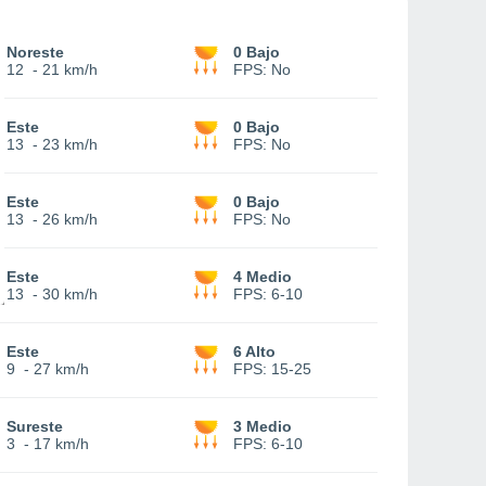
Noreste
0 Bajo
12
-
21 km/h
FPS:
No
Este
0 Bajo
13
-
23 km/h
FPS:
No
Este
0 Bajo
13
-
26 km/h
FPS:
No
Este
4 Medio
13
-
30 km/h
FPS:
6-10
Este
6 Alto
9
-
27 km/h
FPS:
15-25
Sureste
3 Medio
3
-
17 km/h
FPS:
6-10