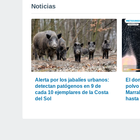
Noticias
Alerta por los jabalíes urbanos:
El do
detectan patógenos en 9 de
polvo
cada 10 ejemplares de la Costa
Marra
del Sol
hasta