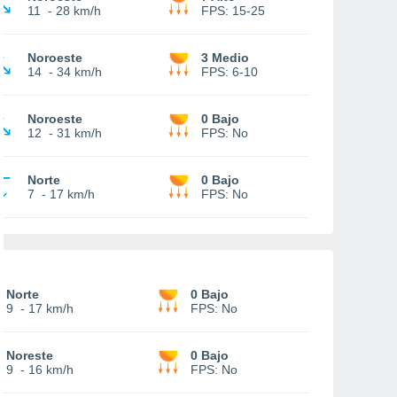
11
-
28 km/h
FPS:
15-25
Noroeste
3 Medio
14
-
34 km/h
FPS:
6-10
Noroeste
0 Bajo
12
-
31 km/h
FPS:
No
Norte
0 Bajo
7
-
17 km/h
FPS:
No
Norte
0 Bajo
9
-
17 km/h
FPS:
No
Noreste
0 Bajo
9
-
16 km/h
FPS:
No