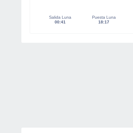
Salida Luna
Puesta Luna
00:41
18:17