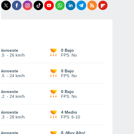
Noroeste
0 Bajo
15
-
26 km/h
FPS:
No
Noroeste
0 Bajo
15
-
24 km/h
FPS:
No
Noroeste
0 Bajo
12
-
24 km/h
FPS:
No
Noroeste
4 Medio
13
-
28 km/h
FPS:
6-10
Noroeste
8 ¡Muy Alto!