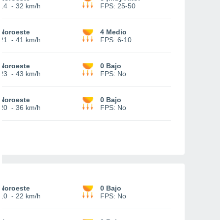
14
-
32 km/h
FPS:
25-50
Noroeste
4 Medio
21
-
41 km/h
FPS:
6-10
Noroeste
0 Bajo
23
-
43 km/h
FPS:
No
Noroeste
0 Bajo
20
-
36 km/h
FPS:
No
Noroeste
0 Bajo
10
-
22 km/h
FPS:
No