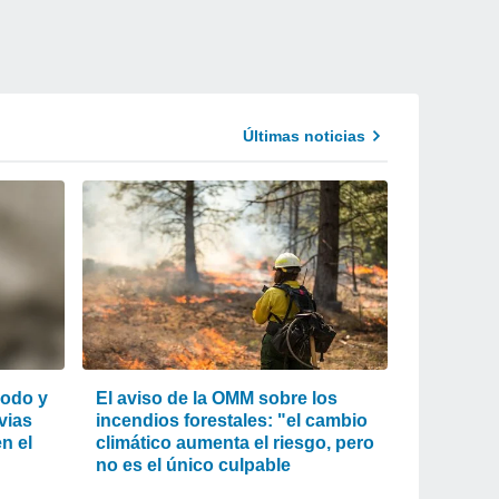
Últimas noticias
lodo y
El aviso de la OMM sobre los
uvias
incendios forestales: "el cambio
n el
climático aumenta el riesgo, pero
no es el único culpable