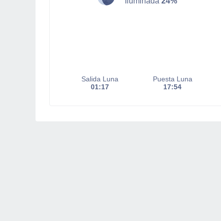
Iluminada
24%
Salida Luna
Puesta Luna
01:17
17:54