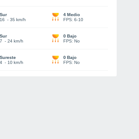
Sur
4 Medio
16
-
35 km/h
FPS:
6-10
Sur
0 Bajo
7
-
24 km/h
FPS:
No
Sureste
0 Bajo
4
-
10 km/h
FPS:
No