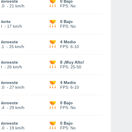
Noroeste
0 Bajo
10
-
21 km/h
FPS:
No
Norte
0 Bajo
9
-
17 km/h
FPS:
No
Noroeste
4 Medio
11
-
25 km/h
FPS:
6-10
Noroeste
8 ¡Muy Alto!
9
-
26 km/h
FPS:
25-50
Noroeste
4 Medio
10
-
27 km/h
FPS:
6-10
Noroeste
0 Bajo
14
-
29 km/h
FPS:
No
Noroeste
0 Bajo
10
-
19 km/h
FPS:
No