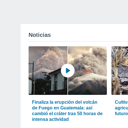
Noticias
Finaliza la erupción del volcán
Cultiv
de Fuego en Guatemala: así
agric
cambió el cráter tras 50 horas de
futur
intensa actividad