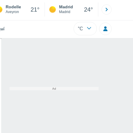
Rodelle
Madrid
Barcelona
21°
24°
Aveyron
Madrid
Barcelona
°C
uí