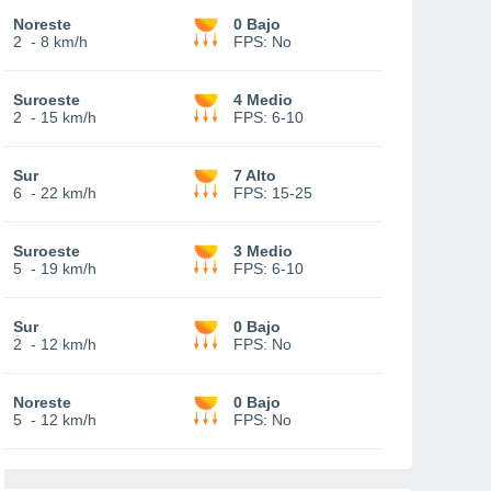
Noreste
0 Bajo
2
-
8 km/h
FPS:
No
Suroeste
4 Medio
2
-
15 km/h
FPS:
6-10
Sur
7 Alto
6
-
22 km/h
FPS:
15-25
Suroeste
3 Medio
5
-
19 km/h
FPS:
6-10
Sur
0 Bajo
2
-
12 km/h
FPS:
No
Noreste
0 Bajo
5
-
12 km/h
FPS:
No