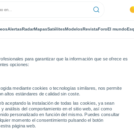
deos
Alertas
Radar
Mapas
Satélites
Modelos
Revista
Foro
El mundo
Esq
ofesionales para garantizar que la información que se ofrece es
entes opciones:
aona
Raddon-et-Chapendu
Por horas
ecogida mediante cookies o tecnologías similares, nos permite
on altos estándares de calidad sin coste.
et-Chapendu por horas
eb aceptando la instalación de todas las cookies, ya sean
 y análisis del comportamiento en el sitio web, así como
ntenido personalizado en función del mismo. Puedes consultar
alquier momento el consentimiento pulsando el botón
uestra página web.