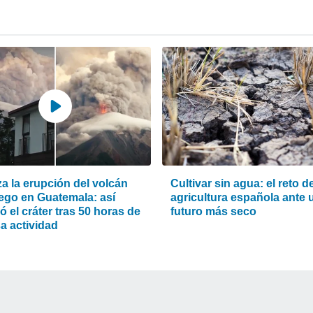
za la erupción del volcán
Cultivar sin agua: el reto de
ego en Guatemala: así
agricultura española ante 
 el cráter tras 50 horas de
futuro más seco
a actividad