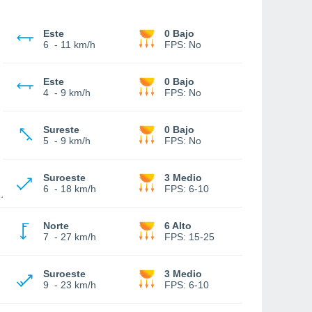
Este
0 Bajo
6
-
11 km/h
FPS:
No
Este
0 Bajo
4
-
9 km/h
FPS:
No
Sureste
0 Bajo
5
-
9 km/h
FPS:
No
Suroeste
3 Medio
6
-
18 km/h
FPS:
6-10
Norte
6 Alto
7
-
27 km/h
FPS:
15-25
Suroeste
3 Medio
9
-
23 km/h
FPS:
6-10