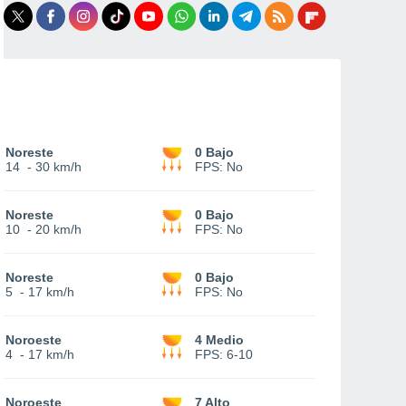
Noreste
0 Bajo
14
-
30 km/h
FPS:
No
Noreste
0 Bajo
10
-
20 km/h
FPS:
No
Noreste
0 Bajo
5
-
17 km/h
FPS:
No
Noroeste
4 Medio
4
-
17 km/h
FPS:
6-10
Noroeste
7 Alto