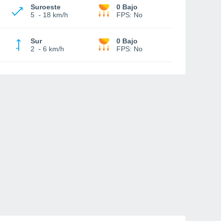
Suroeste
0 Bajo
5
-
18 km/h
FPS:
No
Sur
0 Bajo
2
-
6 km/h
FPS:
No