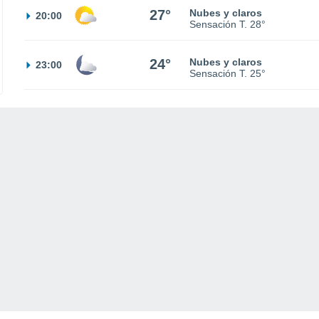
27°
Nubes y claros
20:00
Sensación T.
28°
24°
Nubes y claros
23:00
Sensación T.
25°