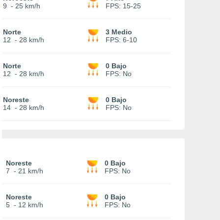
9
-
25 km/h
FPS:
15-25
Norte
3 Medio
12
-
28 km/h
FPS:
6-10
Norte
0 Bajo
12
-
28 km/h
FPS:
No
Noreste
0 Bajo
14
-
28 km/h
FPS:
No
Noreste
0 Bajo
7
-
21 km/h
FPS:
No
Noreste
0 Bajo
5
-
12 km/h
FPS:
No