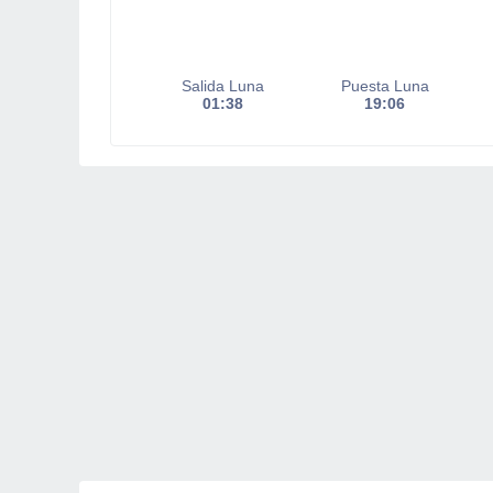
Salida Luna
Puesta Luna
01:38
19:06