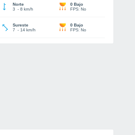
Norte
0 Bajo
3
-
8 km/h
FPS:
No
Sureste
0 Bajo
7
-
14 km/h
FPS:
No