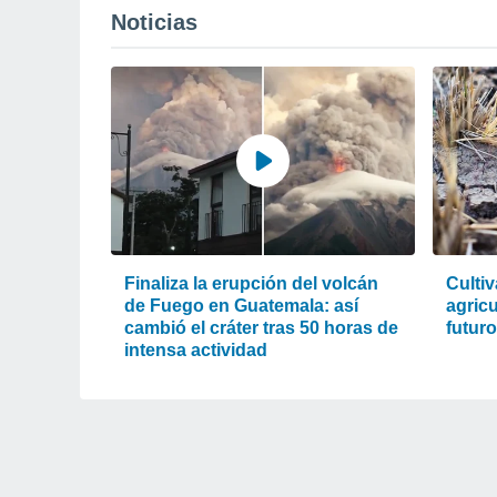
Noticias
Finaliza la erupción del volcán
Cultiv
de Fuego en Guatemala: así
agric
cambió el cráter tras 50 horas de
futur
intensa actividad