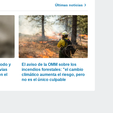
Últimas noticias
lodo y
El aviso de la OMM sobre los
uvias
incendios forestales: "el cambio
n el
climático aumenta el riesgo, pero
no es el único culpable