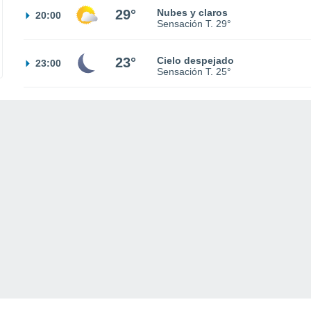
29°
Nubes y claros
20:00
Sensación T.
29°
23°
Cielo despejado
23:00
Sensación T.
25°