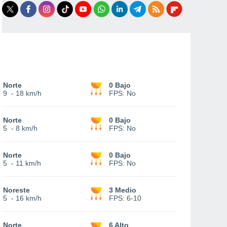
Norte
0 Bajo
9
-
18 km/h
FPS:
No
Norte
0 Bajo
5
-
8 km/h
FPS:
No
Norte
0 Bajo
5
-
11 km/h
FPS:
No
Noreste
3 Medio
5
-
16 km/h
FPS:
6-10
Norte
6 Alto