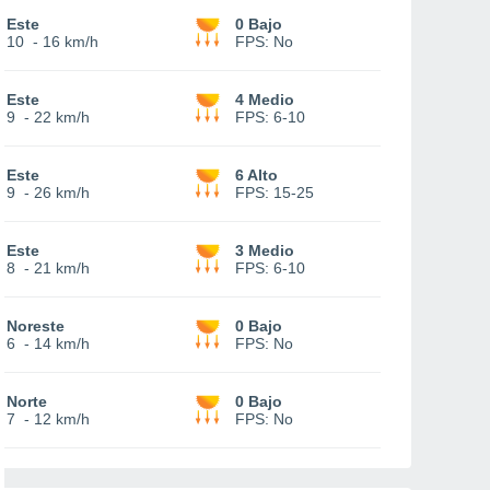
Este
0 Bajo
10
-
16 km/h
FPS:
No
Este
4 Medio
9
-
22 km/h
FPS:
6-10
Este
6 Alto
9
-
26 km/h
FPS:
15-25
Este
3 Medio
8
-
21 km/h
FPS:
6-10
Noreste
0 Bajo
6
-
14 km/h
FPS:
No
Norte
0 Bajo
7
-
12 km/h
FPS:
No