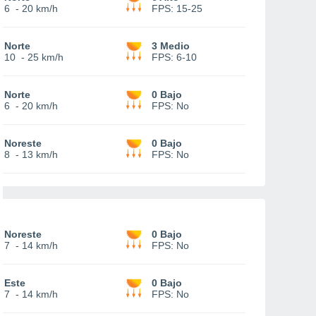
6
-
20 km/h
FPS:
15-25
Norte
3 Medio
10
-
25 km/h
FPS:
6-10
Norte
0 Bajo
6
-
20 km/h
FPS:
No
Noreste
0 Bajo
8
-
13 km/h
FPS:
No
Noreste
0 Bajo
7
-
14 km/h
FPS:
No
Este
0 Bajo
7
-
14 km/h
FPS:
No