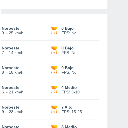
Noroeste
0 Bajo
9
-
25 km/h
FPS:
No
Noroeste
0 Bajo
7
-
14 km/h
FPS:
No
Noroeste
0 Bajo
8
-
18 km/h
FPS:
No
Noroeste
4 Medio
6
-
21 km/h
FPS:
6-10
Noroeste
7 Alto
9
-
28 km/h
FPS:
15-25
Noroeste
3 Medio