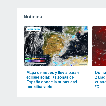
Noticias
Mapa de nubes y lluvia para el
Domo 
eclipse solar: las zonas de
Zarag
España donde la nubosidad
cuatr
permitirá verlo
ºC