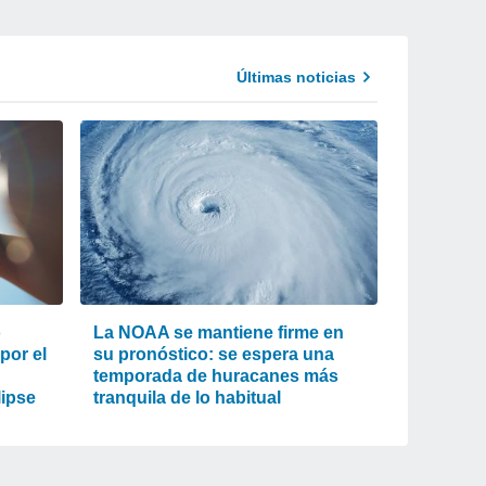
Últimas noticias
o
La NOAA se mantiene firme en
 por el
su pronóstico: se espera una
temporada de huracanes más
lipse
tranquila de lo habitual