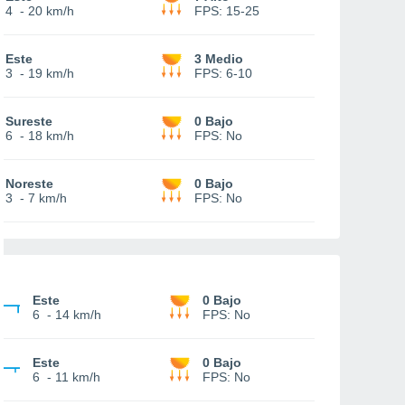
4
-
20 km/h
FPS:
15-25
Este
3 Medio
3
-
19 km/h
FPS:
6-10
Sureste
0 Bajo
6
-
18 km/h
FPS:
No
Noreste
0 Bajo
3
-
7 km/h
FPS:
No
Este
0 Bajo
6
-
14 km/h
FPS:
No
Este
0 Bajo
6
-
11 km/h
FPS:
No