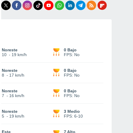
Noreste
0 Bajo
10
-
19 km/h
FPS:
No
Noreste
0 Bajo
8
-
17 km/h
FPS:
No
Noreste
0 Bajo
7
-
16 km/h
FPS:
No
Noreste
3 Medio
5
-
19 km/h
FPS:
6-10
Este
7 Alto