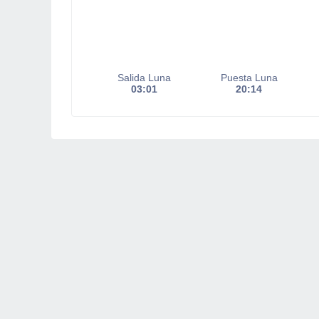
Salida Luna
Puesta Luna
03:01
20:14