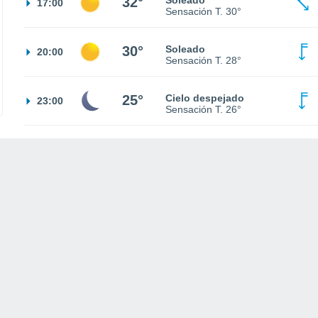
32°
Soleado
17:00
Sensación T.
30°
30°
Soleado
20:00
Sensación T.
28°
25°
Cielo despejado
23:00
Sensación T.
26°