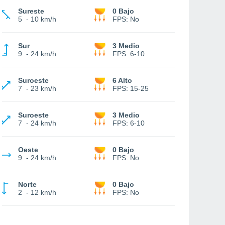
Sureste
0 Bajo
5
-
10 km/h
FPS:
No
Sur
3 Medio
9
-
24 km/h
FPS:
6-10
Suroeste
6 Alto
7
-
23 km/h
FPS:
15-25
Suroeste
3 Medio
7
-
24 km/h
FPS:
6-10
Oeste
0 Bajo
9
-
24 km/h
FPS:
No
Norte
0 Bajo
2
-
12 km/h
FPS:
No