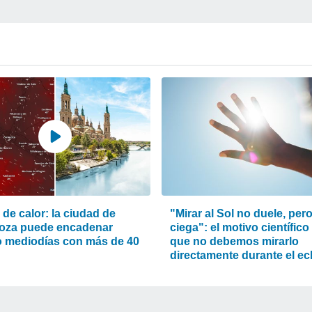
de calor: la ciudad de
"Mirar al Sol no duele, per
oza puede encadenar
ciega": el motivo científico
o mediodías con más de 40
que no debemos mirarlo
directamente durante el ec