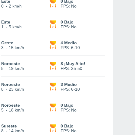
Este
0 Bajo
0
-
2 km/h
FPS:
No
Este
0 Bajo
1
-
5 km/h
FPS:
No
Oeste
4 Medio
3
-
15 km/h
FPS:
6-10
Noroeste
8 ¡Muy Alto!
5
-
19 km/h
FPS:
25-50
Noroeste
3 Medio
8
-
23 km/h
FPS:
6-10
Noroeste
0 Bajo
5
-
18 km/h
FPS:
No
Sureste
0 Bajo
8
-
14 km/h
FPS:
No