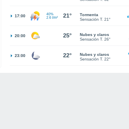
40%
21°
Tormenta
17:00
2.6 l/m²
Sensación T.
21°
25°
Nubes y claros
20:00
Sensación T.
26°
22°
Nubes y claros
23:00
Sensación T.
22°