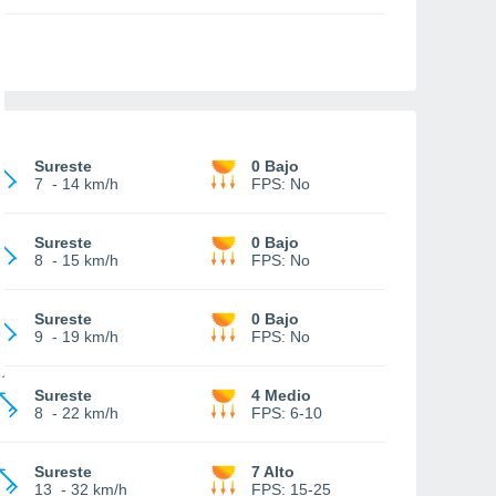
Sureste
0 Bajo
7
-
14 km/h
FPS:
No
Sureste
0 Bajo
8
-
15 km/h
FPS:
No
Sureste
0 Bajo
9
-
19 km/h
FPS:
No
Sureste
4 Medio
8
-
22 km/h
FPS:
6-10
Sureste
7 Alto
13
-
32 km/h
FPS:
15-25