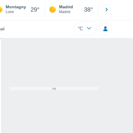
Montagny
Madrid
Barcelona
29°
38°
Loire
Madrid
Barcelona
°C
uí