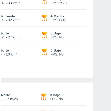
14
-
33 km/h
FPS:
25-50
Noroeste
4 Medio
14
-
32 km/h
FPS:
6-10
Norte
0 Bajo
12
-
27 km/h
FPS:
No
Norte
0 Bajo
5
-
13 km/h
FPS:
No
Norte
0 Bajo
1
-
7 km/h
FPS:
No