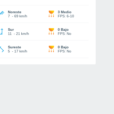
Noreste
3 Medio
7
-
69 km/h
FPS:
6-10
Sur
0 Bajo
11
-
21 km/h
FPS:
No
Sureste
0 Bajo
5
-
17 km/h
FPS:
No