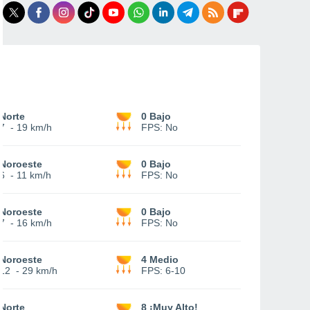
Norte
0 Bajo
7
-
19 km/h
FPS:
No
Noroeste
0 Bajo
6
-
11 km/h
FPS:
No
Noroeste
0 Bajo
7
-
16 km/h
FPS:
No
Noroeste
4 Medio
12
-
29 km/h
FPS:
6-10
Norte
8 ¡Muy Alto!