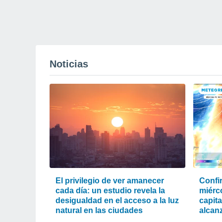
Noticias
El privilegio de ver amanecer
Confi
cada día: un estudio revela la
miérc
desigualdad en el acceso a la luz
capit
natural en las ciudades
alcanz