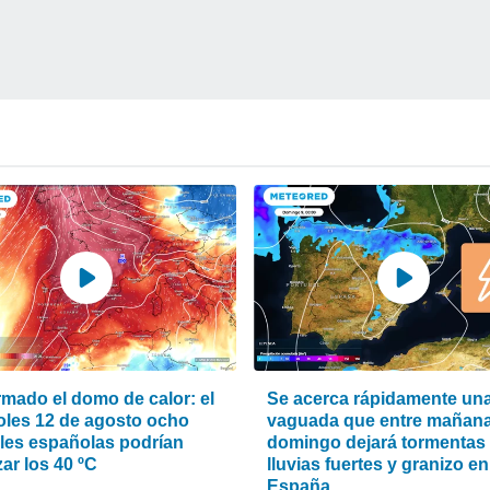
rmado el domo de calor: el
Se acerca rápidamente un
oles 12 de agosto ocho
vaguada que entre mañana
ales españolas podrían
domingo dejará tormentas
ar los 40 ºC
lluvias fuertes y granizo en
España