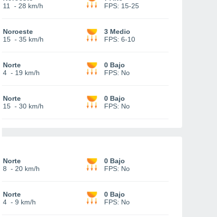
11
-
28 km/h
FPS:
15-25
Noroeste
3 Medio
15
-
35 km/h
FPS:
6-10
Norte
0 Bajo
4
-
19 km/h
FPS:
No
Norte
0 Bajo
15
-
30 km/h
FPS:
No
Norte
0 Bajo
8
-
20 km/h
FPS:
No
Norte
0 Bajo
4
-
9 km/h
FPS:
No