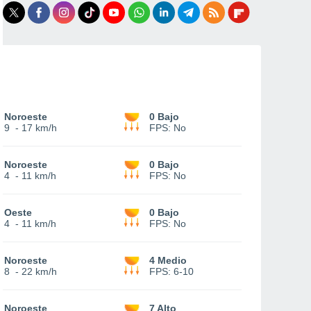
Noroeste
0 Bajo
9
-
17 km/h
FPS:
No
Noroeste
0 Bajo
4
-
11 km/h
FPS:
No
Oeste
0 Bajo
4
-
11 km/h
FPS:
No
Noroeste
4 Medio
8
-
22 km/h
FPS:
6-10
Noroeste
7 Alto