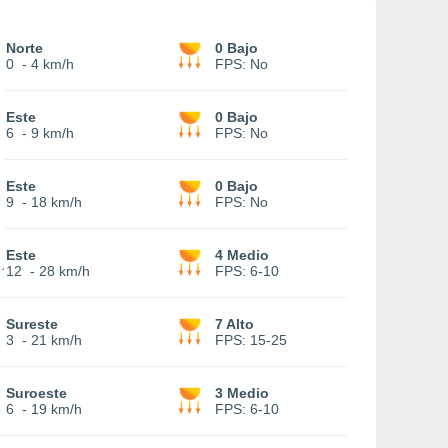
Norte
0 Bajo
0
-
4 km/h
FPS:
No
Este
0 Bajo
6
-
9 km/h
FPS:
No
Este
0 Bajo
9
-
18 km/h
FPS:
No
Este
4 Medio
12
-
28 km/h
FPS:
6-10
Sureste
7 Alto
3
-
21 km/h
FPS:
15-25
Suroeste
3 Medio
6
-
19 km/h
FPS:
6-10