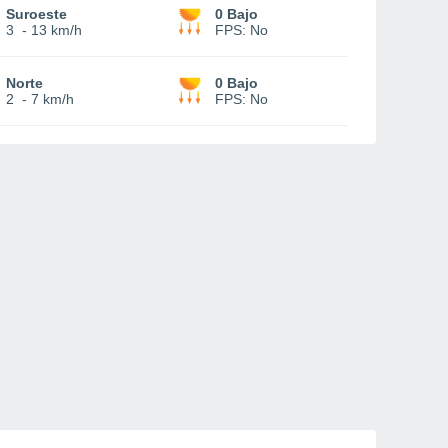
Suroeste
0 Bajo
3
-
13 km/h
FPS:
No
Norte
0 Bajo
2
-
7 km/h
FPS:
No