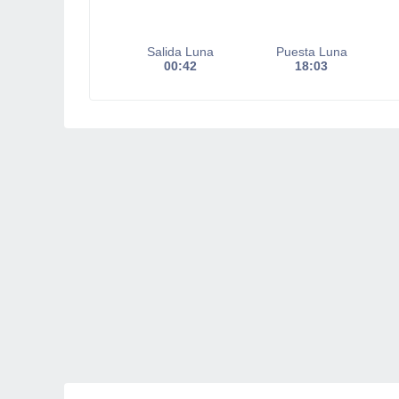
Salida Luna
Puesta Luna
00:42
18:03