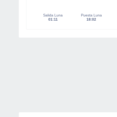
Salida Luna
Puesta Luna
01:11
18:02