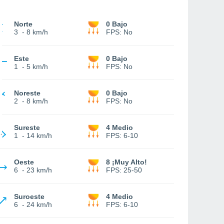
Norte
0 Bajo
3
-
8 km/h
FPS:
No
Este
0 Bajo
1
-
5 km/h
FPS:
No
Noreste
0 Bajo
2
-
8 km/h
FPS:
No
Sureste
4 Medio
1
-
14 km/h
FPS:
6-10
Oeste
8 ¡Muy Alto!
6
-
23 km/h
FPS:
25-50
Suroeste
4 Medio
6
-
24 km/h
FPS:
6-10