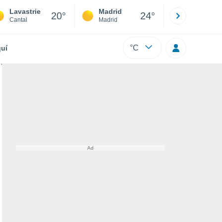
Lavastrie
Madrid
Barcelona
20°
24°
Cantal
Madrid
Barcelona
°C
uí