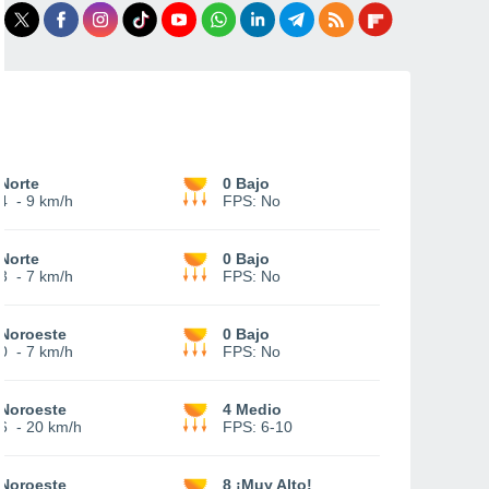
Norte
0 Bajo
4
-
9 km/h
FPS:
No
Norte
0 Bajo
3
-
7 km/h
FPS:
No
Noroeste
0 Bajo
0
-
7 km/h
FPS:
No
Noroeste
4 Medio
6
-
20 km/h
FPS:
6-10
Noroeste
8 ¡Muy Alto!