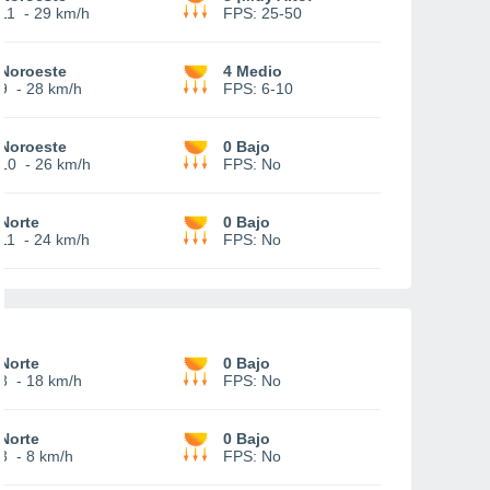
11
-
29 km/h
FPS:
25-50
Noroeste
4 Medio
9
-
28 km/h
FPS:
6-10
Noroeste
0 Bajo
10
-
26 km/h
FPS:
No
Norte
0 Bajo
11
-
24 km/h
FPS:
No
Norte
0 Bajo
8
-
18 km/h
FPS:
No
Norte
0 Bajo
3
-
8 km/h
FPS:
No