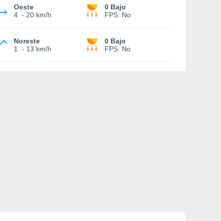
Oeste
0 Bajo
4
-
20 km/h
FPS:
No
Noreste
0 Bajo
1
-
13 km/h
FPS:
No