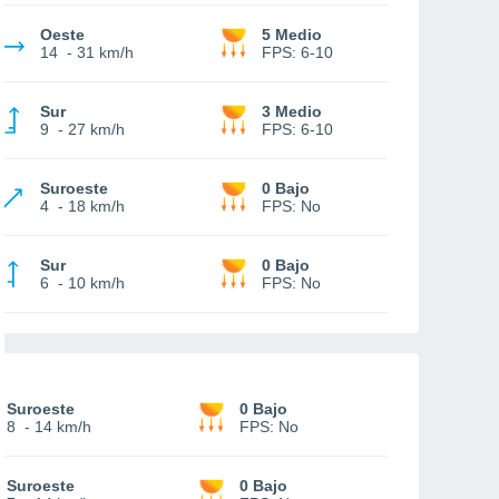
Oeste
5 Medio
14
-
31 km/h
FPS:
6-10
Sur
3 Medio
9
-
27 km/h
FPS:
6-10
Suroeste
0 Bajo
4
-
18 km/h
FPS:
No
Sur
0 Bajo
6
-
10 km/h
FPS:
No
Suroeste
0 Bajo
8
-
14 km/h
FPS:
No
Suroeste
0 Bajo