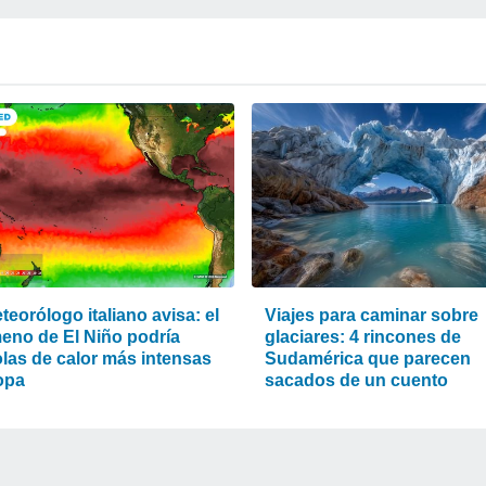
eorólogo italiano avisa: el
Viajes para caminar sobre
eno de El Niño podría
glaciares: 4 rincones de
olas de calor más intensas
Sudamérica que parecen
opa
sacados de un cuento