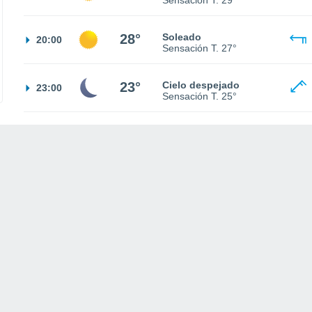
Sensación T.
29°
28°
Soleado
20:00
Sensación T.
27°
23°
Cielo despejado
23:00
Sensación T.
25°