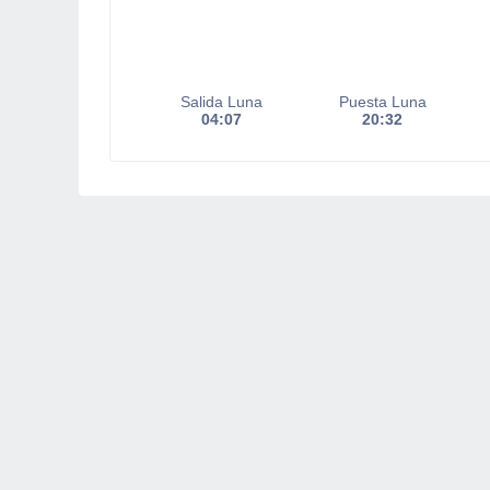
Salida Luna
Puesta Luna
04:07
20:32