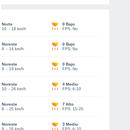
Norte
0 Bajo
10
-
18 km/h
FPS:
No
Noreste
0 Bajo
8
-
14 km/h
FPS:
No
Noreste
0 Bajo
9
-
19 km/h
FPS:
No
Noreste
4 Medio
10
-
26 km/h
FPS:
6-10
Noreste
7 Alto
8
-
25 km/h
FPS:
15-25
Noreste
3 Medio
9
-
25 km/h
FPS:
6-10