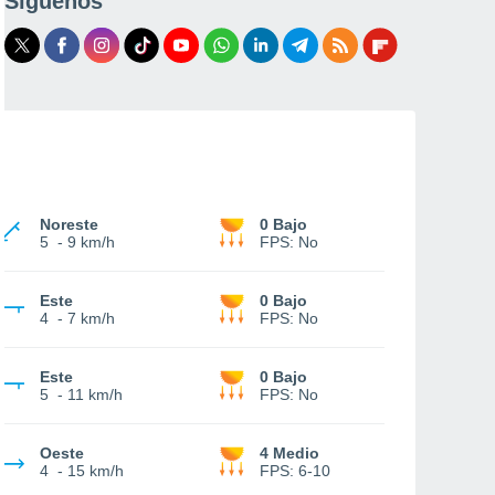
Síguenos
Noreste
0 Bajo
5
-
9 km/h
FPS:
No
Este
0 Bajo
4
-
7 km/h
FPS:
No
Este
0 Bajo
5
-
11 km/h
FPS:
No
Oeste
4 Medio
4
-
15 km/h
FPS:
6-10