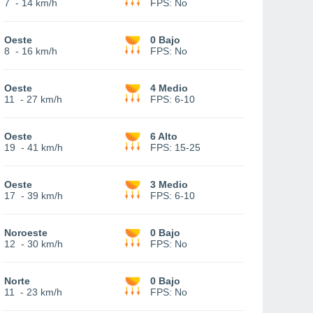
7
-
14 km/h
FPS:
No
Oeste
0 Bajo
8
-
16 km/h
FPS:
No
Oeste
4 Medio
11
-
27 km/h
FPS:
6-10
Oeste
6 Alto
19
-
41 km/h
FPS:
15-25
Oeste
3 Medio
17
-
39 km/h
FPS:
6-10
Noroeste
0 Bajo
12
-
30 km/h
FPS:
No
Norte
0 Bajo
11
-
23 km/h
FPS:
No