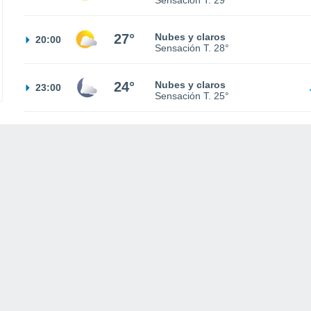
Sensación T.
29°
27°
Nubes y claros
20:00
Sensación T.
28°
24°
Nubes y claros
23:00
Sensación T.
25°