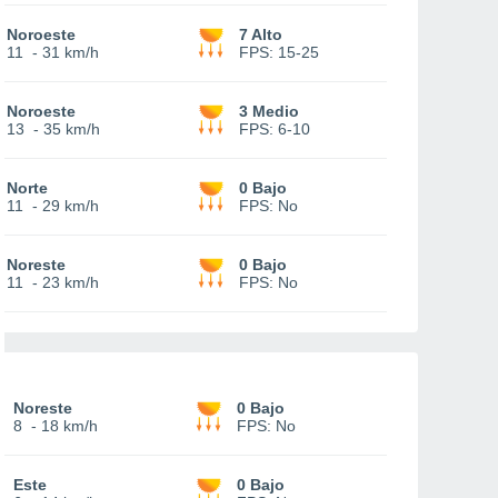
Noroeste
7 Alto
11
-
31 km/h
FPS:
15-25
Noroeste
3 Medio
13
-
35 km/h
FPS:
6-10
Norte
0 Bajo
11
-
29 km/h
FPS:
No
Noreste
0 Bajo
11
-
23 km/h
FPS:
No
Noreste
0 Bajo
8
-
18 km/h
FPS:
No
Este
0 Bajo