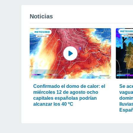
Noticias
Confirmado el domo de calor: el
Se ac
miércoles 12 de agosto ocho
vagua
capitales españolas podrían
domin
alcanzar los 40 ºC
lluvia
Espa