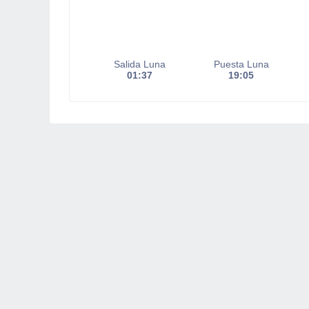
Salida Luna
Puesta Luna
01:37
19:05