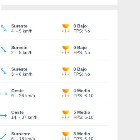
Sureste
0 Bajo
4
-
9 km/h
FPS:
No
Sureste
0 Bajo
2
-
8 km/h
FPS:
No
Sureste
0 Bajo
3
-
6 km/h
FPS:
No
Oeste
4 Medio
9
-
26 km/h
FPS:
6-10
Oeste
5 Medio
14
-
37 km/h
FPS:
6-10
Suroeste
3 Medio
6
-
18 km/h
FPS:
6-10