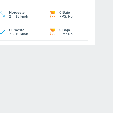
Noroeste
0 Bajo
2
-
18 km/h
FPS:
No
Suroeste
0 Bajo
7
-
16 km/h
FPS:
No