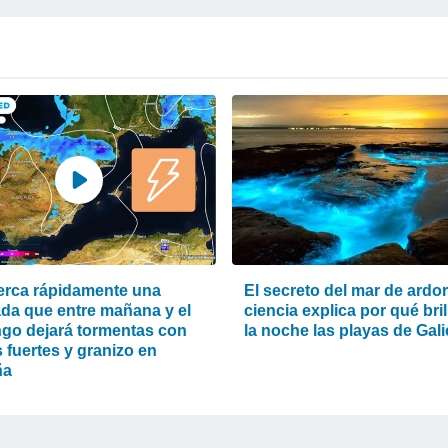
erca rápidamente una
El secreto del mar de ardor
da que entre mañana y el
ciencia explica por qué bri
go dejará tormentas con
la noche las playas de Gali
s fuertes y granizo en
ña