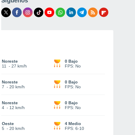
Síguenos
Noreste
0 Bajo
11
-
27 km/h
FPS:
No
Noreste
0 Bajo
7
-
20 km/h
FPS:
No
Noreste
0 Bajo
4
-
12 km/h
FPS:
No
Oeste
4 Medio
5
-
20 km/h
FPS:
6-10