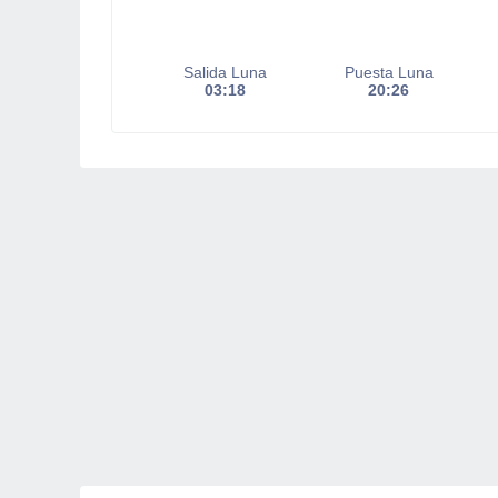
Salida Luna
Puesta Luna
03:18
20:26