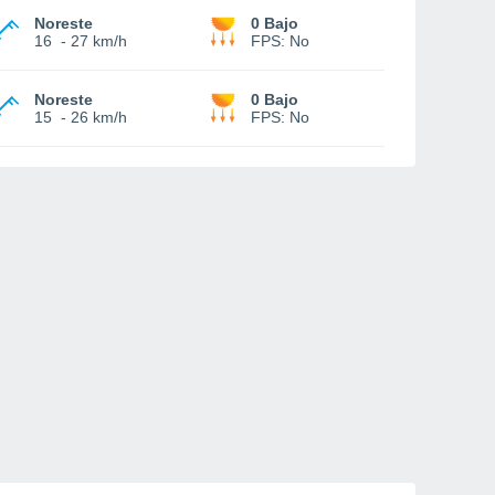
Noreste
0 Bajo
16
-
27 km/h
FPS:
No
Noreste
0 Bajo
15
-
26 km/h
FPS:
No