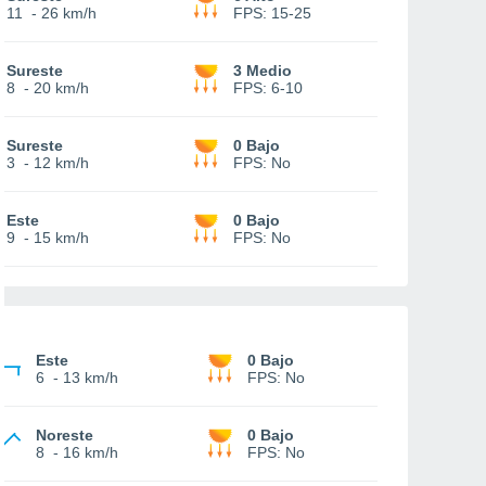
11
-
26 km/h
FPS:
15-25
Sureste
3 Medio
8
-
20 km/h
FPS:
6-10
Sureste
0 Bajo
3
-
12 km/h
FPS:
No
Este
0 Bajo
9
-
15 km/h
FPS:
No
Este
0 Bajo
6
-
13 km/h
FPS:
No
Noreste
0 Bajo
8
-
16 km/h
FPS:
No