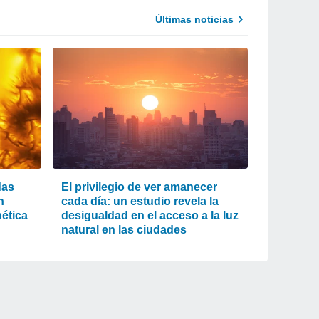
Últimas noticias
das
El privilegio de ver amanecer
n
cada día: un estudio revela la
ética
desigualdad en el acceso a la luz
natural en las ciudades