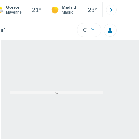
Gorron
Madrid
Barcelona
21°
28°
Mayenne
Madrid
Barcelona
°C
uí