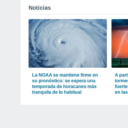
Noticias
La NOAA se mantiene firme en
A part
su pronóstico: se espera una
torme
temporada de huracanes más
fuert
tranquila de lo habitual
en la