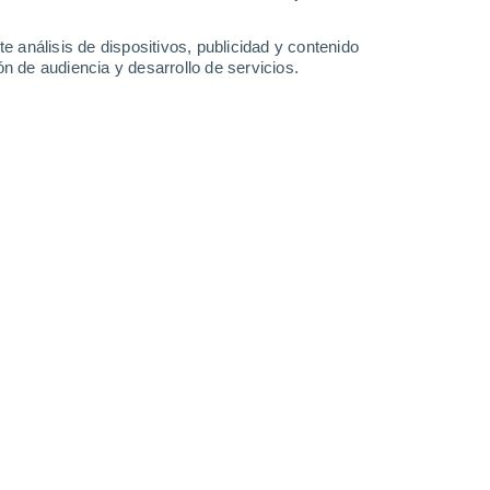
Lunes
10
e análisis de dispositivos, publicidad y contenido
n de audiencia y desarrollo de servicios.
n Gorron
16°
Cielo despejado
02:00
Sensación T.
16°
14°
Nubes y claros
05:00
Sensación T.
14°
16°
Nubes y claros
08:00
Sensación T.
16°
23°
Nubes y claros
11:00
Sensación T.
25°