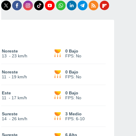
Noreste
0 Bajo
13
-
23 km/h
FPS:
No
Noreste
0 Bajo
11
-
19 km/h
FPS:
No
Este
0 Bajo
11
-
17 km/h
FPS:
No
Sureste
3 Medio
14
-
26 km/h
FPS:
6-10
Sureste
6 Alto