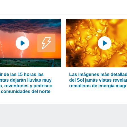
ir de las 15 horas las
Las imágenes más detalla
ntas dejarán lluvias muy
del Sol jamás vistas revela
es, reventones y pedrisco
remolinos de energía magn
s comunidades del norte