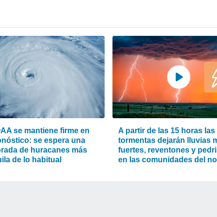
AA se mantiene firme en
A partir de las 15 horas las
onóstico: se espera una
tormentas dejarán lluvias
rada de huracanes más
fuertes, reventones y pedr
ila de lo habitual
en las comunidades del no