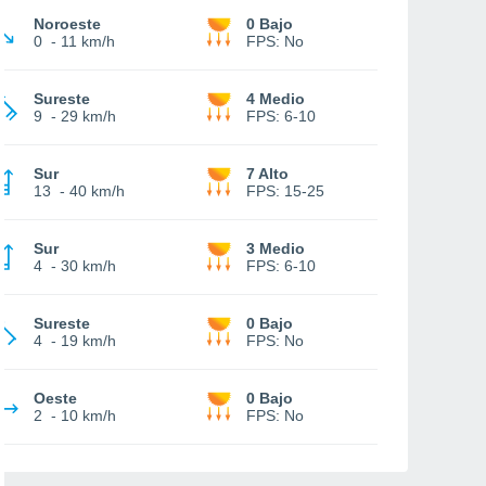
Noroeste
0 Bajo
0
-
11 km/h
FPS:
No
Sureste
4 Medio
9
-
29 km/h
FPS:
6-10
Sur
7 Alto
13
-
40 km/h
FPS:
15-25
Sur
3 Medio
4
-
30 km/h
FPS:
6-10
Sureste
0 Bajo
4
-
19 km/h
FPS:
No
Oeste
0 Bajo
2
-
10 km/h
FPS:
No