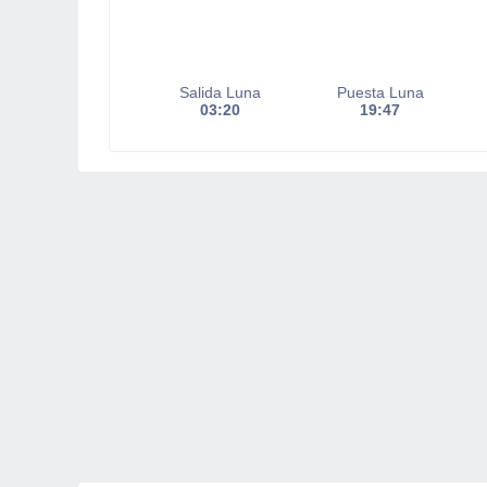
Salida Luna
Puesta Luna
03:20
19:47