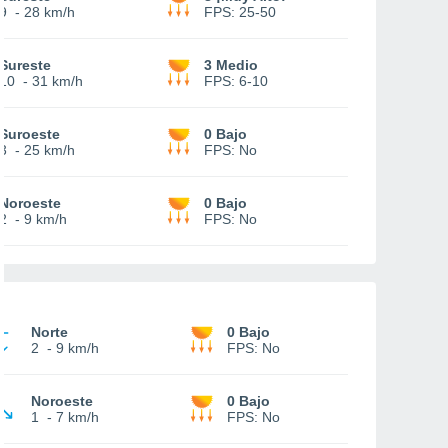
9
-
28 km/h
FPS:
25-50
Sureste
3 Medio
10
-
31 km/h
FPS:
6-10
Suroeste
0 Bajo
3
-
25 km/h
FPS:
No
Noroeste
0 Bajo
2
-
9 km/h
FPS:
No
Norte
0 Bajo
2
-
9 km/h
FPS:
No
Noroeste
0 Bajo
1
-
7 km/h
FPS:
No