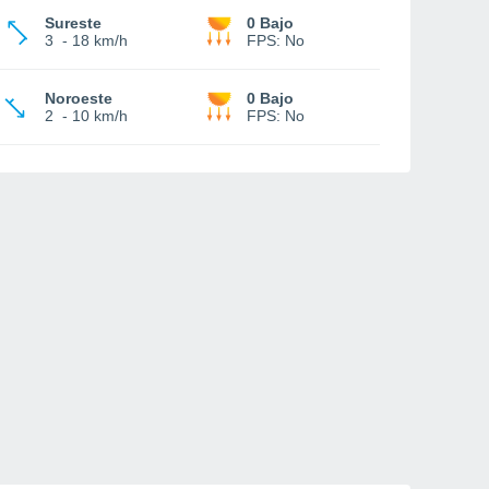
Sureste
0 Bajo
3
-
18 km/h
FPS:
No
Noroeste
0 Bajo
2
-
10 km/h
FPS:
No