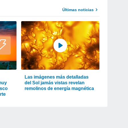
Últimas noticias
Las imágenes más detalladas
 muy
del Sol jamás vistas revelan
isco
remolinos de energía magnética
rte