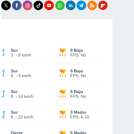
Sur
0 Bajo
3
-
8 km/h
FPS:
No
Sur
0 Bajo
6
-
9 km/h
FPS:
No
Sur
0 Bajo
8
-
14 km/h
FPS:
No
Sur
3 Medio
8
-
22 km/h
FPS:
6-10
Oeste
5 Medio