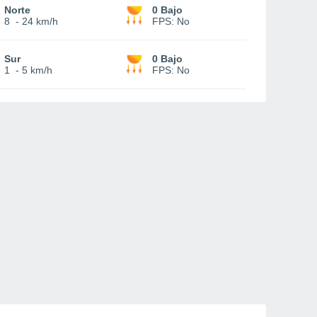
Norte
0 Bajo
8
-
24 km/h
FPS:
No
Sur
0 Bajo
1
-
5 km/h
FPS:
No