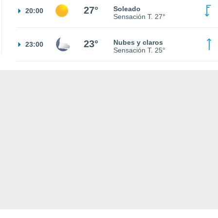
27°
Soleado
20:00
Sensación T.
27°
23°
Nubes y claros
23:00
Sensación T.
25°