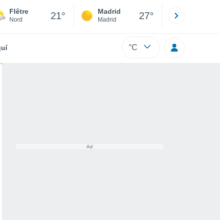
Flêtre
Madrid
Barcelona
21°
27°
Nord
Madrid
Barcelona
°C
uí