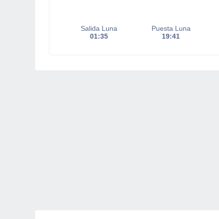
Salida Luna
Puesta Luna
01:35
19:41