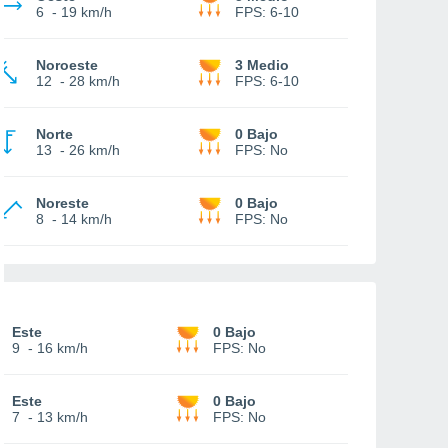
6
-
19 km/h
FPS:
6-10
Noroeste
3 Medio
12
-
28 km/h
FPS:
6-10
Norte
0 Bajo
13
-
26 km/h
FPS:
No
Noreste
0 Bajo
8
-
14 km/h
FPS:
No
Este
0 Bajo
9
-
16 km/h
FPS:
No
Este
0 Bajo
7
-
13 km/h
FPS:
No