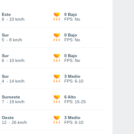
Este
0 Bajo
6
-
10 km/h
FPS:
No
Sur
0 Bajo
5
-
8 km/h
FPS:
No
Sur
0 Bajo
6
-
10 km/h
FPS:
No
Sur
3 Medio
4
-
14 km/h
FPS:
6-10
Suroeste
6 Alto
7
-
19 km/h
FPS:
15-25
Oeste
3 Medio
12
-
26 km/h
FPS:
6-10