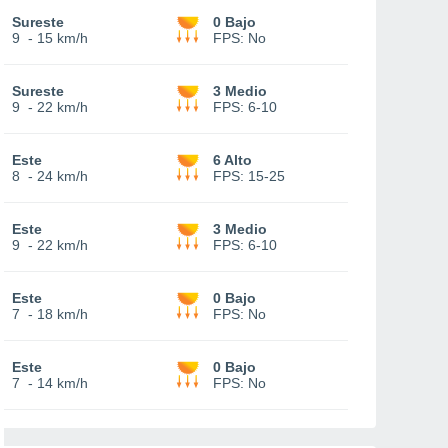
Sureste
0 Bajo
9
-
15 km/h
FPS:
No
Sureste
3 Medio
9
-
22 km/h
FPS:
6-10
Este
6 Alto
8
-
24 km/h
FPS:
15-25
Este
3 Medio
9
-
22 km/h
FPS:
6-10
Este
0 Bajo
7
-
18 km/h
FPS:
No
Este
0 Bajo
7
-
14 km/h
FPS:
No