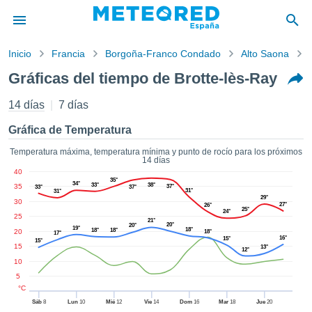
Inicio
Francia
Borgoña-Franco Condado
Alto Saona
privacidad
Gráficas del tiempo de Brotte-lès-Ray
enido de
tiempo.com)
14 días
7 días
aborado por
ales para
Gráfica de Temperatura
ar que la
ón que se
Temperatura máxima, temperatura mínima y punto de rocío para los próximos
14 días
de calidad.
40
eder a este
35°
34°
33°
38°
35
37°
33°
37°
ediante las
31°
31°
29°
30
 opciones:
27°
26°
25°
24°
25
21°
20°
20°
19°
cookies y
18°
18°
18°
20
18°
17°
16°
15°
15°
de forma
15
13°
12°
uita
10
dad digital
5
ada, basada
°C
formación
Sáb
8
Lun
10
Mié
12
Vie
14
Dom
16
Mar
18
Jue
20