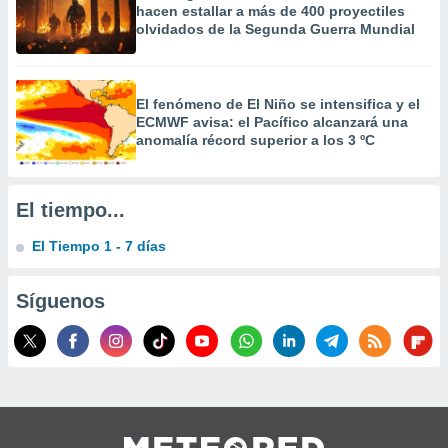
hacen estallar a más de 400 proyectiles
 la
olvidados de la Segunda Guerra Mundial
da, crear un
personalizar
o, uso de
El fenómeno de El Niño se intensifica y el
a la
ECMWF avisa: el Pacífico alcanzará una
e contenido
anomalía récord superior a los 3 ºC
do, medir el
 de la
medir el
 del
El tiempo...
 comprender
 través de
El Tiempo 1 - 7 días
s o a través
nación de
edentes de
Síguenos
fuentes,
y mejora de
os, uso de
ados con el
 seleccionar
o.
calización