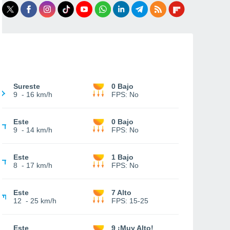
Sureste
0 Bajo
9
-
16 km/h
FPS:
No
Este
0 Bajo
9
-
14 km/h
FPS:
No
Este
1 Bajo
8
-
17 km/h
FPS:
No
Este
7 Alto
12
-
25 km/h
FPS:
15-25
Este
9 ¡Muy Alto!