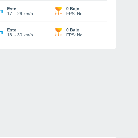
Este
0 Bajo
17
-
29 km/h
FPS:
No
Este
0 Bajo
18
-
30 km/h
FPS:
No