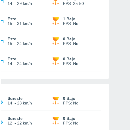
14
-
29 km/h
FPS:
25-50
Este
1 Bajo
15
-
31 km/h
FPS:
No
Este
0 Bajo
15
-
24 km/h
FPS:
No
Este
0 Bajo
14
-
24 km/h
FPS:
No
Sureste
0 Bajo
14
-
23 km/h
FPS:
No
Sureste
0 Bajo
12
-
22 km/h
FPS:
No