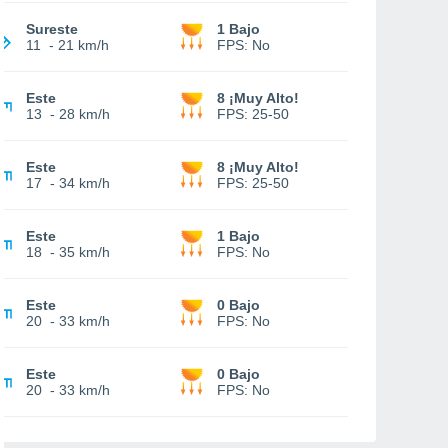
Sureste
1 Bajo
11
-
21 km/h
FPS:
No
Este
8 ¡Muy Alto!
13
-
28 km/h
FPS:
25-50
Este
8 ¡Muy Alto!
17
-
34 km/h
FPS:
25-50
Este
1 Bajo
18
-
35 km/h
FPS:
No
Este
0 Bajo
20
-
33 km/h
FPS:
No
Este
0 Bajo
20
-
33 km/h
FPS:
No