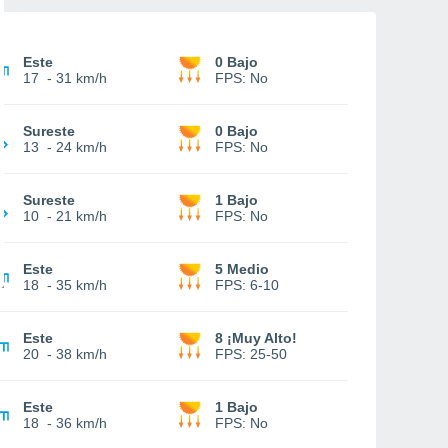
Este
0 Bajo
17
-
31 km/h
FPS:
No
Sureste
0 Bajo
13
-
24 km/h
FPS:
No
Sureste
1 Bajo
10
-
21 km/h
FPS:
No
Este
5 Medio
18
-
35 km/h
FPS:
6-10
Este
8 ¡Muy Alto!
20
-
38 km/h
FPS:
25-50
Este
1 Bajo
18
-
36 km/h
FPS:
No