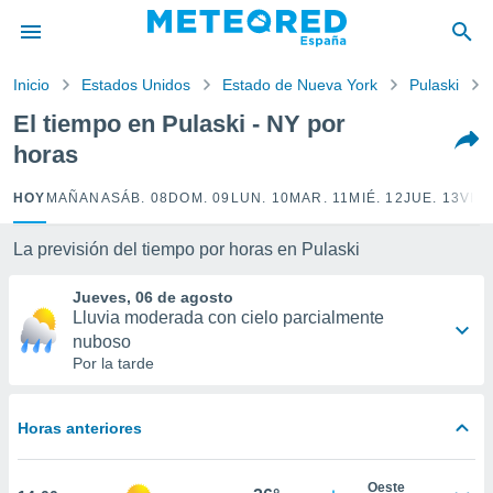
privacidad
o de
Inicio
Estados Unidos
Estado de Nueva York
Pulaski
tiempo.com)
borado por
El tiempo en Pulaski - NY por
es para
horas
ue la
 que se
e calidad.
HOY
MAÑANA
SÁB. 08
DOM. 09
LUN. 10
MAR. 11
MIÉ. 12
JUE. 13
VIE.
eder a este
ediante las
La previsión del tiempo por horas en Pulaski
opciones:
Jueves, 06 de agosto
ookies y
Lluvia moderada con cielo parcialmente
e forma
nuboso
Por la tarde
d digital
ada, basada
mación
Horas anteriores
ediante
ecnologías
nos permite
Oeste