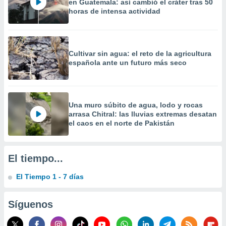
en Guatemala: así cambió el cráter tras 50
horas de intensa actividad
Cultivar sin agua: el reto de la agricultura
española ante un futuro más seco
Una muro súbito de agua, lodo y rocas
arrasa Chitral: las lluvias extremas desatan
el caos en el norte de Pakistán
El tiempo...
El Tiempo 1 - 7 días
Síguenos