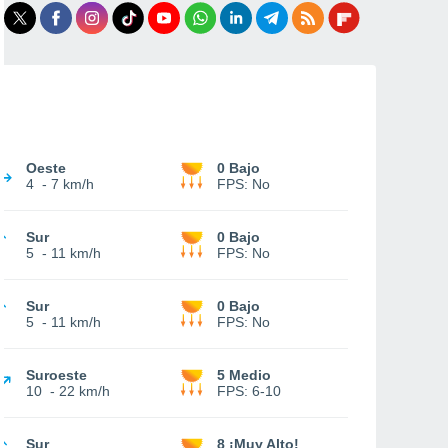
Oeste
0 Bajo
4
-
7 km/h
FPS:
No
Sur
0 Bajo
5
-
11 km/h
FPS:
No
Sur
0 Bajo
5
-
11 km/h
FPS:
No
Suroeste
5 Medio
10
-
22 km/h
FPS:
6-10
Sur
8 ¡Muy Alto!