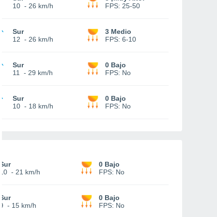
10
-
26 km/h
FPS:
25-50
Sur
3 Medio
12
-
26 km/h
FPS:
6-10
Sur
0 Bajo
11
-
29 km/h
FPS:
No
Sur
0 Bajo
10
-
18 km/h
FPS:
No
Sur
0 Bajo
10
-
21 km/h
FPS:
No
Sur
0 Bajo
9
-
15 km/h
FPS:
No