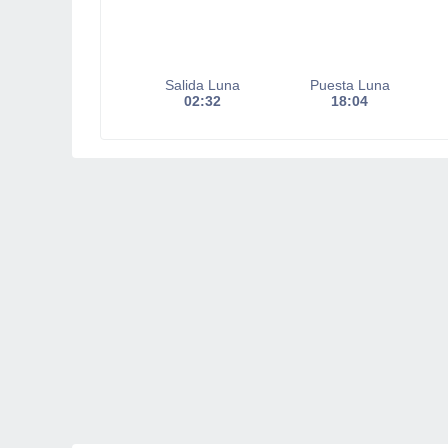
Salida Luna
Puesta Luna
02:32
18:04