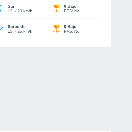
Sur
0 Bajo
12
-
20 km/h
FPS:
No
Suroeste
0 Bajo
13
-
25 km/h
FPS:
No