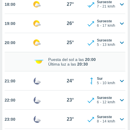
Suroeste
27°
18:00
7
-
21
km/h
nto,
cios
Suroeste
26°
19:00
kies,
6
-
17
km/h
ores únicos
as similares
Suroeste
nar,
25°
20:00
5
-
13
km/h
rocesar
onales como
 este sitio
Puesta del sol a las
20:00
recciones IP
Última luz a las
20:30
ficadores de
 posible
Sur
s
24°
21:00
5
-
10
km/h
 traten tus
nales en
 interés
Suroeste
23°
22:00
go a lo que
6
-
12
km/h
nerte. Para
retirar su
Suroeste
ento u
23°
23:00
8
-
14
km/h
 de datos