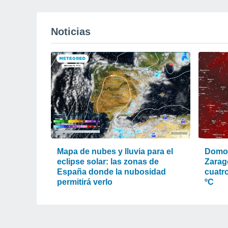
Noticias
Mapa de nubes y lluvia para el
Domo 
eclipse solar: las zonas de
Zarag
España donde la nubosidad
cuatr
permitirá verlo
ºC