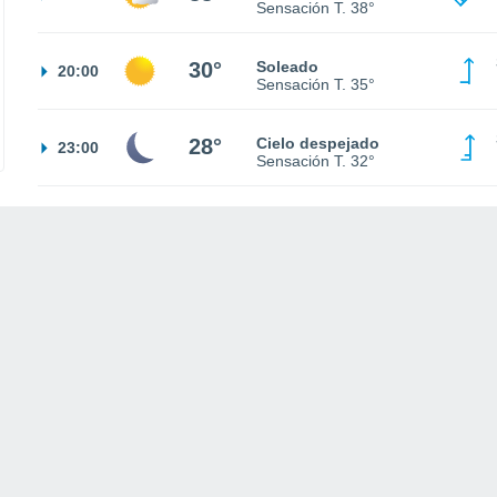
Sensación T.
38°
30°
Soleado
20:00
Sensación T.
35°
28°
Cielo despejado
23:00
Sensación T.
32°