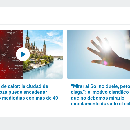
de calor: la ciudad de
"Mirar al Sol no duele, per
oza puede encadenar
ciega": el motivo científico
o mediodías con más de 40
que no debemos mirarlo
directamente durante el ec