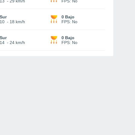
13
-
29 km/h
FPS:
No
Sur
0 Bajo
10
-
18 km/h
FPS:
No
Sur
0 Bajo
14
-
24 km/h
FPS:
No