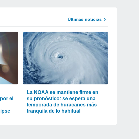
Últimas noticias
o
La NOAA se mantiene firme en
 por el
su pronóstico: se espera una
temporada de huracanes más
lipse
tranquila de lo habitual