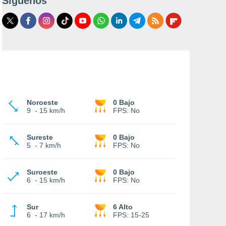
Síguenos
Noroeste
0 Bajo
9
-
15 km/h
FPS:
No
Sureste
0 Bajo
5
-
7 km/h
FPS:
No
Suroeste
0 Bajo
6
-
15 km/h
FPS:
No
Sur
6 Alto
6
-
17 km/h
FPS:
15-25