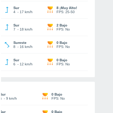
Sur
8 ¡Muy Alto!
4
-
17 km/h
FPS:
25-50
Sur
2 Bajo
7
-
18 km/h
FPS:
No
Sureste
0 Bajo
8
-
16 km/h
FPS:
No
Sur
0 Bajo
6
-
12 km/h
FPS:
No
Sur
0 Bajo
5
-
9 km/h
FPS:
No
Sur
0 Bajo