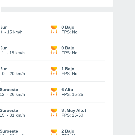
Sur
0 Bajo
9
-
15 km/h
FPS:
No
Sur
0 Bajo
11
-
18 km/h
FPS:
No
Sur
1 Bajo
10
-
20 km/h
FPS:
No
Suroeste
6 Alto
12
-
26 km/h
FPS:
15-25
Suroeste
8 ¡Muy Alto!
15
-
31 km/h
FPS:
25-50
Suroeste
2 Bajo