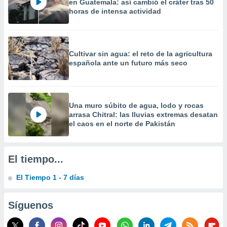
en Guatemala: así cambió el cráter tras 50
horas de intensa actividad
Cultivar sin agua: el reto de la agricultura
española ante un futuro más seco
Una muro súbito de agua, lodo y rocas
arrasa Chitral: las lluvias extremas desatan
el caos en el norte de Pakistán
El tiempo...
El Tiempo 1 - 7 días
Síguenos