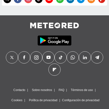
Contacto
Sobre nosotros
FAQ
Términos de uso
Cookies
Política de privacidad
Configuración de privacidad