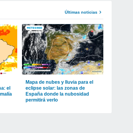
Últimas noticias
Mapa de nubes y lluvia para el
a: el
eclipse solar: las zonas de
omalía
España donde la nubosidad
permitirá verlo