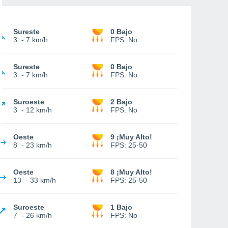
Sureste
0 Bajo
3
-
7 km/h
FPS:
No
Sureste
0 Bajo
3
-
7 km/h
FPS:
No
Suroeste
2 Bajo
3
-
12 km/h
FPS:
No
Oeste
9 ¡Muy Alto!
8
-
23 km/h
FPS:
25-50
Oeste
8 ¡Muy Alto!
13
-
33 km/h
FPS:
25-50
Suroeste
1 Bajo
7
-
26 km/h
FPS:
No