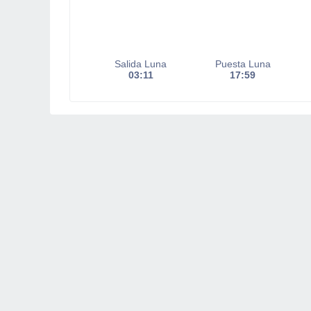
Salida Luna
Puesta Luna
03:11
17:59