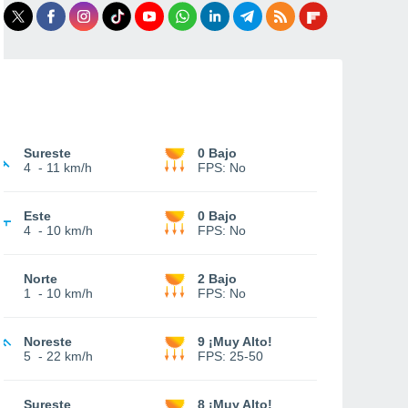
Sureste
0 Bajo
4
-
11 km/h
FPS:
No
Este
0 Bajo
4
-
10 km/h
FPS:
No
Norte
2 Bajo
1
-
10 km/h
FPS:
No
Noreste
9 ¡Muy Alto!
5
-
22 km/h
FPS:
25-50
Sureste
8 ¡Muy Alto!