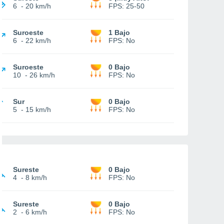
6
-
20 km/h
FPS:
25-50
Suroeste
1 Bajo
6
-
22 km/h
FPS:
No
Suroeste
0 Bajo
10
-
26 km/h
FPS:
No
Sur
0 Bajo
5
-
15 km/h
FPS:
No
Sureste
0 Bajo
4
-
8 km/h
FPS:
No
Sureste
0 Bajo
2
-
6 km/h
FPS:
No