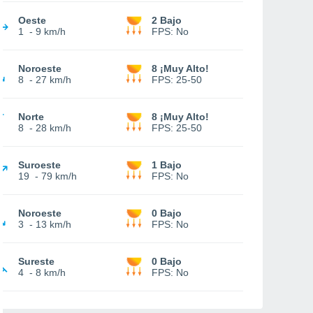
Oeste
2 Bajo
1
-
9 km/h
FPS:
No
Noroeste
8 ¡Muy Alto!
8
-
27 km/h
FPS:
25-50
Norte
8 ¡Muy Alto!
8
-
28 km/h
FPS:
25-50
Suroeste
1 Bajo
19
-
79 km/h
FPS:
No
Noroeste
0 Bajo
3
-
13 km/h
FPS:
No
Sureste
0 Bajo
4
-
8 km/h
FPS:
No