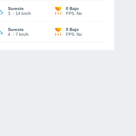
Sureste
0 Bajo
3
-
14 km/h
FPS:
No
Sureste
0 Bajo
4
-
7 km/h
FPS:
No