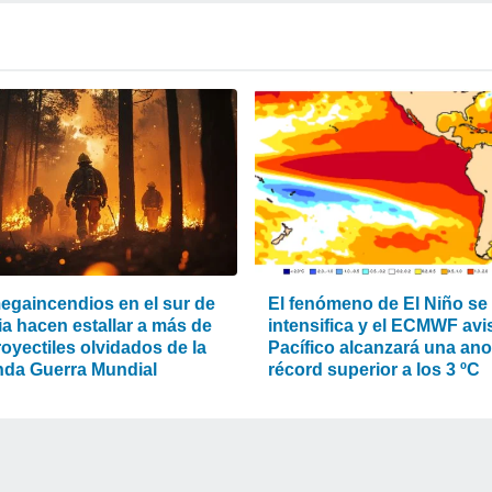
egaincendios en el sur de
El fenómeno de El Niño se
ia hacen estallar a más de
intensifica y el ECMWF avis
oyectiles olvidados de la
Pacífico alcanzará una an
da Guerra Mundial
récord superior a los 3 ºC