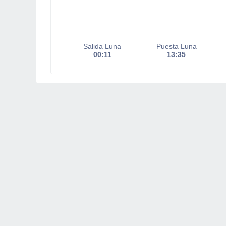
Salida Luna
Puesta Luna
00:11
13:35