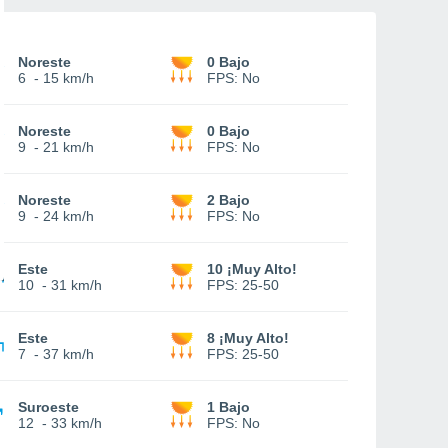
Noreste
0 Bajo
6
-
15 km/h
FPS:
No
Noreste
0 Bajo
9
-
21 km/h
FPS:
No
Noreste
2 Bajo
9
-
24 km/h
FPS:
No
Este
10 ¡Muy Alto!
10
-
31 km/h
FPS:
25-50
Este
8 ¡Muy Alto!
7
-
37 km/h
FPS:
25-50
Suroeste
1 Bajo
12
-
33 km/h
FPS:
No