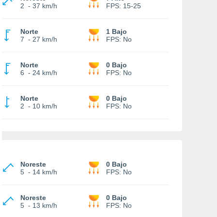
2
-
37 km/h
FPS:
15-25
Norte
1 Bajo
7
-
27 km/h
FPS:
No
Norte
0 Bajo
6
-
24 km/h
FPS:
No
Norte
0 Bajo
2
-
10 km/h
FPS:
No
Noreste
0 Bajo
5
-
14 km/h
FPS:
No
Noreste
0 Bajo
5
-
13 km/h
FPS:
No