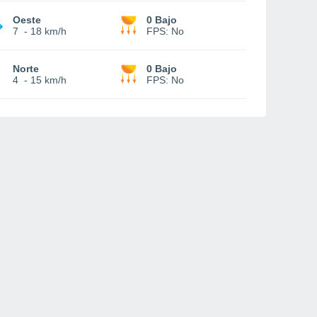
Oeste
0 Bajo
7
-
18 km/h
FPS:
No
Norte
0 Bajo
4
-
15 km/h
FPS:
No