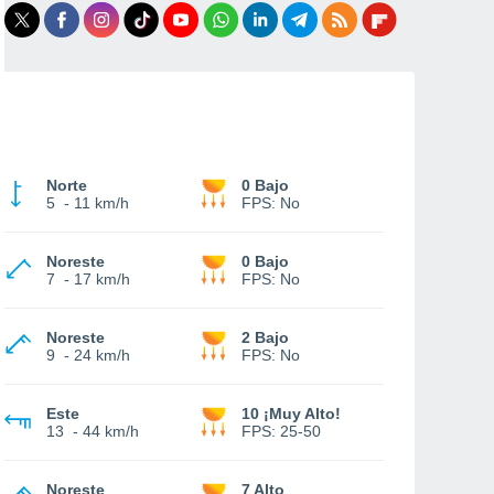
Norte
0 Bajo
5
-
11 km/h
FPS:
No
Noreste
0 Bajo
7
-
17 km/h
FPS:
No
Noreste
2 Bajo
9
-
24 km/h
FPS:
No
Este
10 ¡Muy Alto!
13
-
44 km/h
FPS:
25-50
Noreste
7 Alto