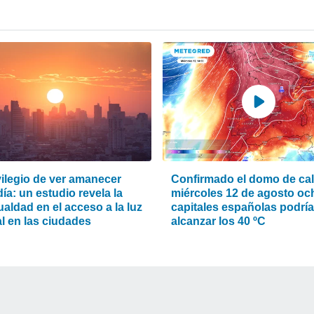
vilegio de ver amanecer
Confirmado el domo de calo
ía: un estudio revela la
miércoles 12 de agosto oc
aldad en el acceso a la luz
capitales españolas podrí
l en las ciudades
alcanzar los 40 ºC