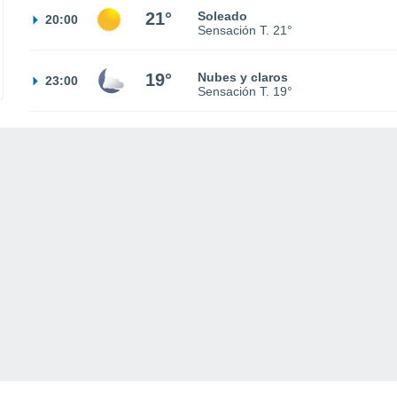
21°
Soleado
20:00
Sensación T.
21°
19°
Nubes y claros
23:00
Sensación T.
19°