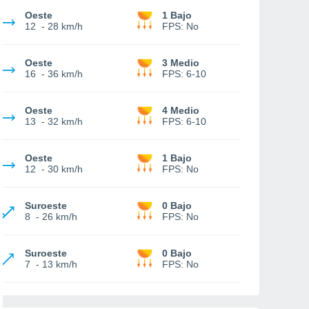
Oeste
1 Bajo
12
-
28 km/h
FPS:
No
Oeste
3 Medio
16
-
36 km/h
FPS:
6-10
Oeste
4 Medio
13
-
32 km/h
FPS:
6-10
Oeste
1 Bajo
12
-
30 km/h
FPS:
No
Suroeste
0 Bajo
8
-
26 km/h
FPS:
No
Suroeste
0 Bajo
7
-
13 km/h
FPS:
No