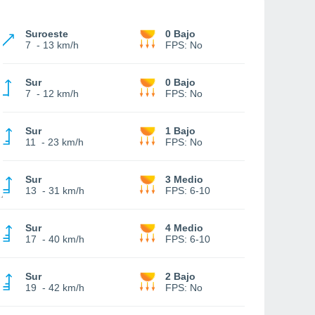
Suroeste
0 Bajo
7
-
13 km/h
FPS:
No
Sur
0 Bajo
7
-
12 km/h
FPS:
No
Sur
1 Bajo
11
-
23 km/h
FPS:
No
Sur
3 Medio
13
-
31 km/h
FPS:
6-10
Sur
4 Medio
17
-
40 km/h
FPS:
6-10
Sur
2 Bajo
19
-
42 km/h
FPS:
No