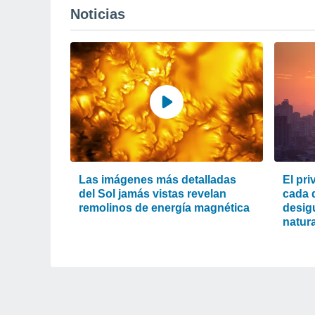
Noticias
Las imágenes más detalladas
El pri
del Sol jamás vistas revelan
cada d
remolinos de energía magnética
desigu
natura