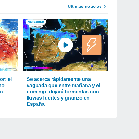
Últimas noticias
r: el
Se acerca rápidamente una
ho
vaguada que entre mañana y el
an
domingo dejará tormentas con
lluvias fuertes y granizo en
España