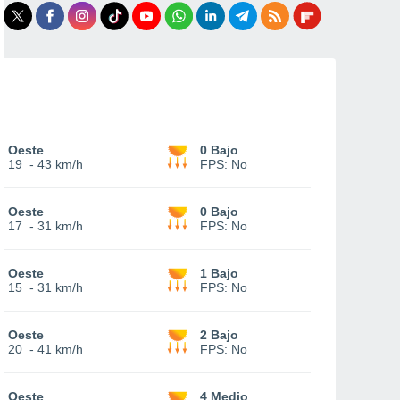
Oeste
0 Bajo
19
-
43 km/h
FPS:
No
Oeste
0 Bajo
17
-
31 km/h
FPS:
No
Oeste
1 Bajo
15
-
31 km/h
FPS:
No
Oeste
2 Bajo
20
-
41 km/h
FPS:
No
Oeste
4 Medio