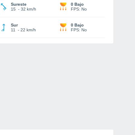
Sureste
0 Bajo
15
-
32 km/h
FPS:
No
Sur
0 Bajo
11
-
22 km/h
FPS:
No