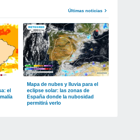
Últimas noticias
Mapa de nubes y lluvia para el
a: el
eclipse solar: las zonas de
omalía
España donde la nubosidad
permitirá verlo