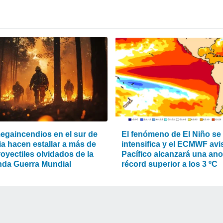
egaincendios en el sur de
El fenómeno de El Niño se
ia hacen estallar a más de
intensifica y el ECMWF avis
oyectiles olvidados de la
Pacífico alcanzará una an
da Guerra Mundial
récord superior a los 3 ºC