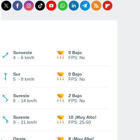
Suroeste
0 Bajo
4
-
6 km/h
FPS:
No
Sur
0 Bajo
5
-
8 km/h
FPS:
No
Sureste
2 Bajo
6
-
14 km/h
FPS:
No
Sureste
10 ¡Muy Alto!
9
-
21 km/h
FPS:
25-50
Oeste
8 ¡Muy Alto!