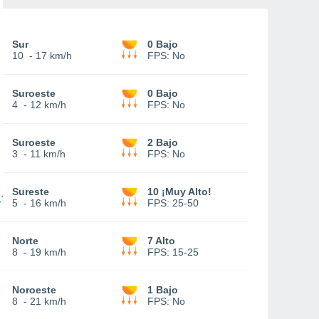
Sur
0 Bajo
10
-
17 km/h
FPS:
No
Suroeste
0 Bajo
4
-
12 km/h
FPS:
No
Suroeste
2 Bajo
3
-
11 km/h
FPS:
No
Sureste
10 ¡Muy Alto!
5
-
16 km/h
FPS:
25-50
Norte
7 Alto
8
-
19 km/h
FPS:
15-25
Noroeste
1 Bajo
8
-
21 km/h
FPS:
No