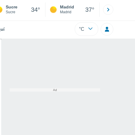
Sucre
Madrid
Barcelona
34°
37°
Sucre
Madrid
Barcelona
°C
uí