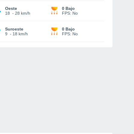
Oeste
0 Bajo
18
-
28 km/h
FPS:
No
Suroeste
0 Bajo
9
-
18 km/h
FPS:
No