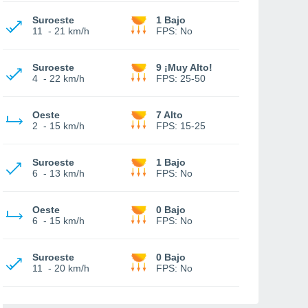
Suroeste
1 Bajo
11
-
21 km/h
FPS:
No
Suroeste
9 ¡Muy Alto!
4
-
22 km/h
FPS:
25-50
Oeste
7 Alto
2
-
15 km/h
FPS:
15-25
Suroeste
1 Bajo
6
-
13 km/h
FPS:
No
Oeste
0 Bajo
6
-
15 km/h
FPS:
No
Suroeste
0 Bajo
11
-
20 km/h
FPS:
No