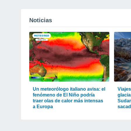
Noticias
Un meteorólogo italiano avisa: el
Viaje
fenómeno de El Niño podría
glacia
traer olas de calor más intensas
Sudam
a Europa
sacad