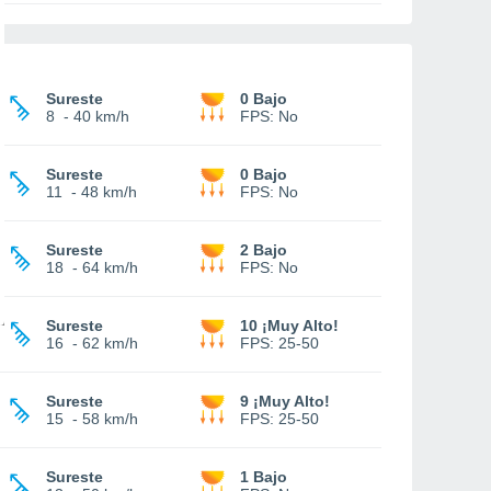
Sureste
0 Bajo
8
-
40 km/h
FPS:
No
Sureste
0 Bajo
11
-
48 km/h
FPS:
No
Sureste
2 Bajo
18
-
64 km/h
FPS:
No
Sureste
10 ¡Muy Alto!
16
-
62 km/h
FPS:
25-50
Sureste
9 ¡Muy Alto!
15
-
58 km/h
FPS:
25-50
Sureste
1 Bajo