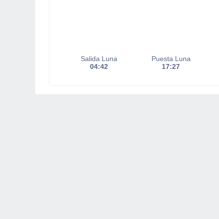
Salida Luna
Puesta Luna
04:42
17:27