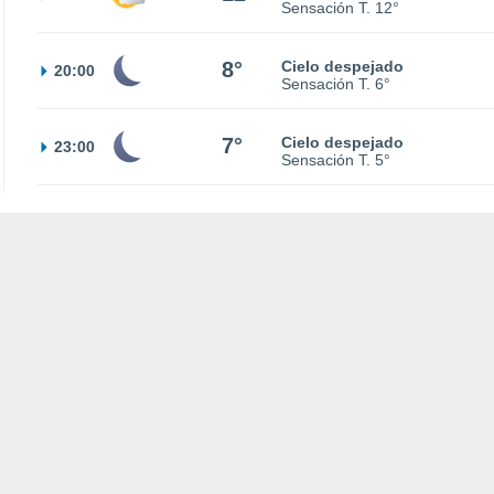
Sensación T.
12°
8°
Cielo despejado
20:00
Sensación T.
6°
7°
Cielo despejado
23:00
Sensación T.
5°