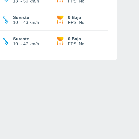
13
-
50 km/h
FPS:
No
Sureste
0 Bajo
10
-
43 km/h
FPS:
No
Sureste
0 Bajo
10
-
47 km/h
FPS:
No