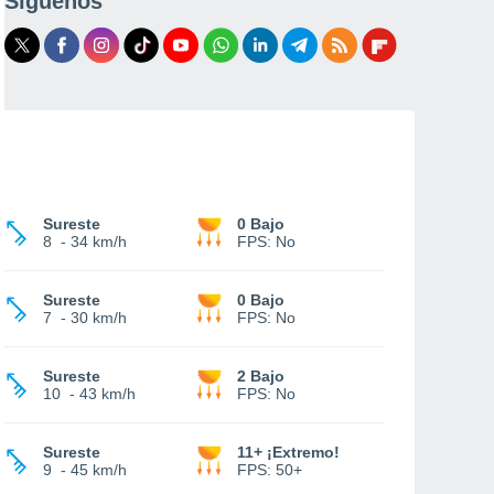
Síguenos
Sureste
0 Bajo
8
-
34 km/h
FPS:
No
Sureste
0 Bajo
7
-
30 km/h
FPS:
No
Sureste
2 Bajo
10
-
43 km/h
FPS:
No
Sureste
11+ ¡Extremo!
9
-
45 km/h
FPS:
50+