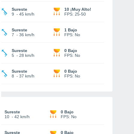
Sureste
10 ¡Muy Alto!
9
-
45 km/h
FPS:
25-50
Sureste
1 Bajo
7
-
36 km/h
FPS:
No
Sureste
0 Bajo
5
-
28 km/h
FPS:
No
Sureste
0 Bajo
8
-
37 km/h
FPS:
No
Sureste
0 Bajo
10
-
42 km/h
FPS:
No
Sureste
0 Bajo