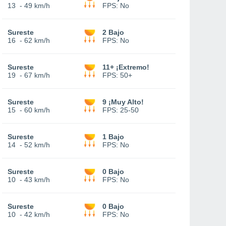
13
-
49 km/h
FPS:
No
Sureste
2 Bajo
16
-
62 km/h
FPS:
No
Sureste
11+ ¡Extremo!
19
-
67 km/h
FPS:
50+
Sureste
9 ¡Muy Alto!
15
-
60 km/h
FPS:
25-50
Sureste
1 Bajo
14
-
52 km/h
FPS:
No
Sureste
0 Bajo
10
-
43 km/h
FPS:
No
Sureste
0 Bajo
10
-
42 km/h
FPS:
No