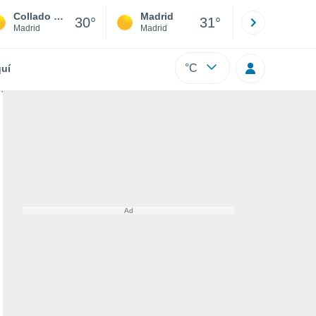
Collado Mediano
Madrid
Barcelona
30°
31°
Madrid
Madrid
Barcelona
°C
uí