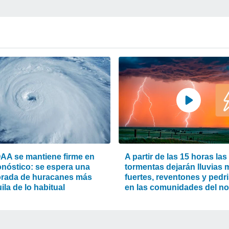
AA se mantiene firme en
A partir de las 15 horas las
onóstico: se espera una
tormentas dejarán lluvias
rada de huracanes más
fuertes, reventones y pedr
ila de lo habitual
en las comunidades del no