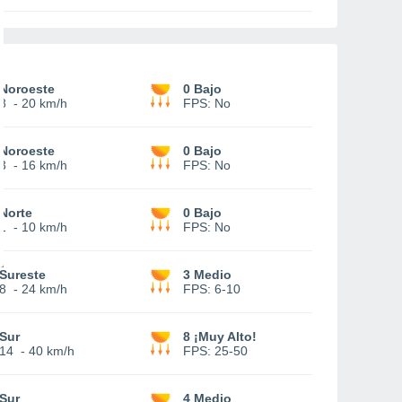
Noroeste
0 Bajo
8
-
20 km/h
FPS:
No
Noroeste
0 Bajo
3
-
16 km/h
FPS:
No
Norte
0 Bajo
1
-
10 km/h
FPS:
No
Sureste
3 Medio
8
-
24 km/h
FPS:
6-10
Sur
8 ¡Muy Alto!
14
-
40 km/h
FPS:
25-50
Sur
4 Medio