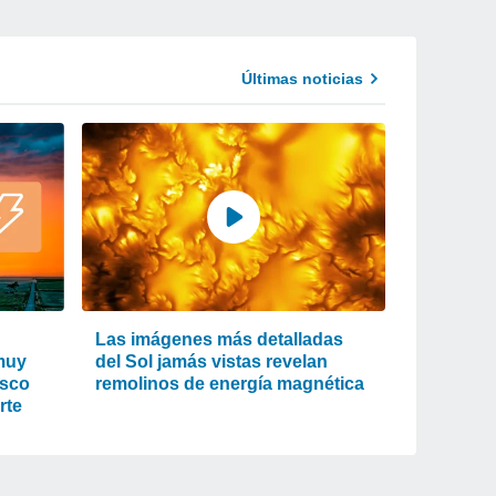
Últimas noticias
Las imágenes más detalladas
 muy
del Sol jamás vistas revelan
isco
remolinos de energía magnética
rte