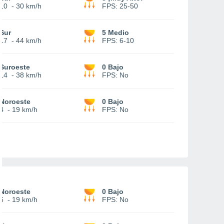
10
-
30 km/h
FPS:
25-50
Sur
5 Medio
17
-
44 km/h
FPS:
6-10
Suroeste
0 Bajo
14
-
38 km/h
FPS:
No
Noroeste
0 Bajo
4
-
19 km/h
FPS:
No
Noroeste
0 Bajo
6
-
19 km/h
FPS:
No