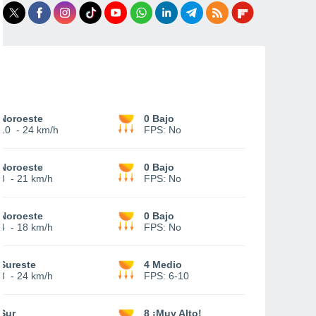
Noroeste
0 Bajo
10
-
24 km/h
FPS:
No
Noroeste
0 Bajo
8
-
21 km/h
FPS:
No
Noroeste
0 Bajo
4
-
18 km/h
FPS:
No
Sureste
4 Medio
8
-
24 km/h
FPS:
6-10
Sur
8 ¡Muy Alto!