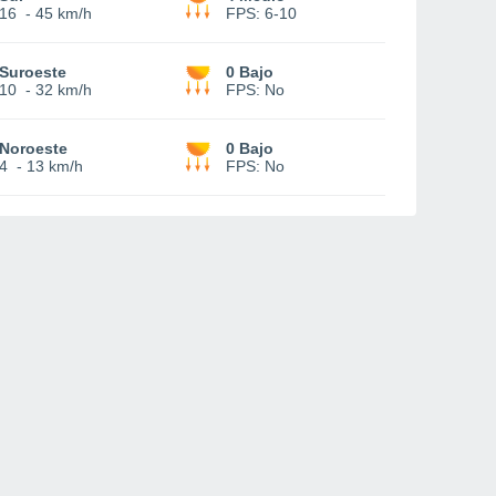
16
-
45 km/h
FPS:
6-10
Suroeste
0 Bajo
10
-
32 km/h
FPS:
No
Noroeste
0 Bajo
4
-
13 km/h
FPS:
No