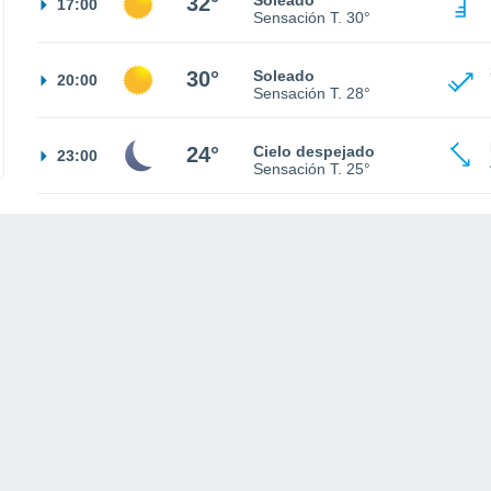
32°
Soleado
17:00
Sensación T.
30°
30°
Soleado
20:00
Sensación T.
28°
24°
Cielo despejado
23:00
Sensación T.
25°