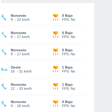
Noroeste
0 Bajo
9
-
22 km/h
FPS:
No
Noroeste
0 Bajo
9
-
17 km/h
FPS:
No
Noroeste
0 Bajo
9
-
17 km/h
FPS:
No
Oeste
1 Bajo
15
-
31 km/h
FPS:
No
Noroeste
1 Bajo
12
-
33 km/h
FPS:
No
Noroeste
0 Bajo
9
-
26 km/h
FPS:
No