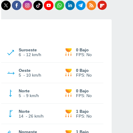
Suroeste
0 Bajo
6
-
12 km/h
FPS:
No
Oeste
0 Bajo
5
-
10 km/h
FPS:
No
Norte
0 Bajo
5
-
9 km/h
FPS:
No
Norte
1 Bajo
14
-
26 km/h
FPS:
No
Noroeste
1 Bajo