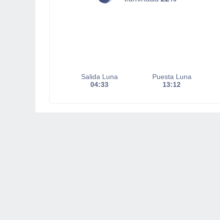
Salida Luna
Puesta Luna
04:33
13:12