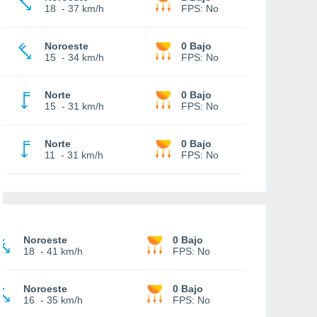
18
-
37 km/h
FPS:
No
Noroeste
0 Bajo
15
-
34 km/h
FPS:
No
Norte
0 Bajo
15
-
31 km/h
FPS:
No
Norte
0 Bajo
11
-
31 km/h
FPS:
No
Noroeste
0 Bajo
18
-
41 km/h
FPS:
No
Noroeste
0 Bajo
16
-
35 km/h
FPS:
No