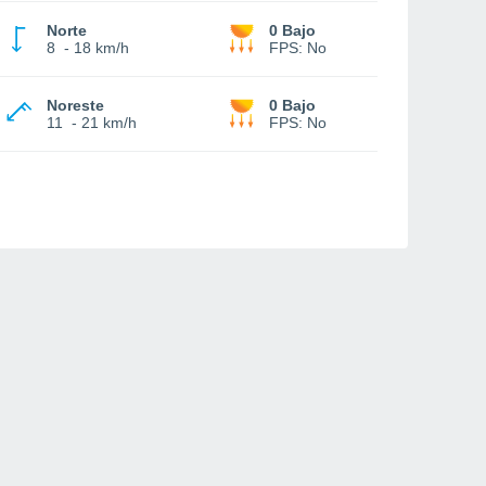
Norte
0 Bajo
8
-
18 km/h
FPS:
No
Noreste
0 Bajo
11
-
21 km/h
FPS:
No