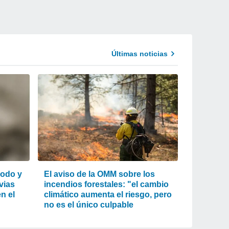
Últimas noticias
lodo y
El aviso de la OMM sobre los
uvias
incendios forestales: "el cambio
n el
climático aumenta el riesgo, pero
no es el único culpable