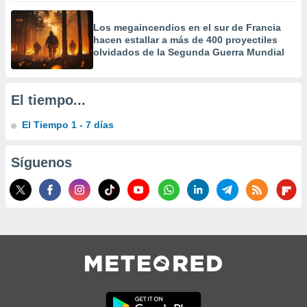
precisa e
ión mediante
Los megaincendios en el sur de Francia
hacen estallar a más de 400 proyectiles
, publicidad
olvidados de la Segunda Guerra Mundial
dos,
 publicidad
El tiempo...
,
ón de
El Tiempo 1 - 7 días
 desarrollo
s.
Síguenos
tros 1199
ios