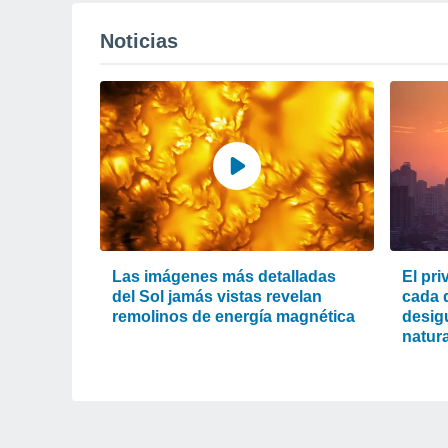
Noticias
Las imágenes más detalladas
El pri
del Sol jamás vistas revelan
cada d
remolinos de energía magnética
desigu
natura