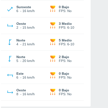
Suroeste
0 Bajo
6
-
16 km/h
FPS:
No
Oeste
3 Medio
2
-
15 km/h
FPS:
6-10
Norte
5 Medio
4
-
21 km/h
FPS:
6-10
Norte
2 Bajo
5
-
20 km/h
FPS:
No
Este
0 Bajo
6
-
16 km/h
FPS:
No
Oeste
0 Bajo
8
-
16 km/h
FPS:
No