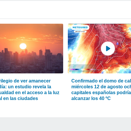
vilegio de ver amanecer
Confirmado el domo de calo
ía: un estudio revela la
miércoles 12 de agosto oc
aldad en el acceso a la luz
capitales españolas podrí
l en las ciudades
alcanzar los 40 ºC