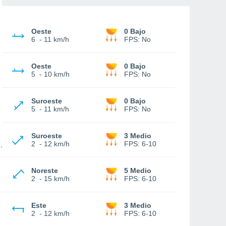
Oeste
0 Bajo
6
-
11 km/h
FPS:
No
Oeste
0 Bajo
5
-
10 km/h
FPS:
No
Suroeste
0 Bajo
5
-
11 km/h
FPS:
No
Suroeste
3 Medio
2
-
12 km/h
FPS:
6-10
Noreste
5 Medio
2
-
15 km/h
FPS:
6-10
Este
3 Medio
2
-
12 km/h
FPS:
6-10