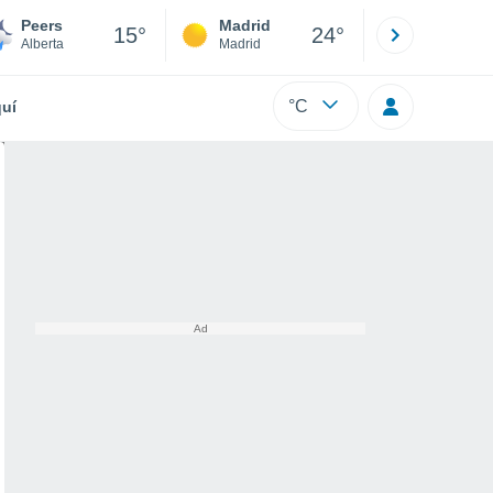
Peers
Madrid
Barcelona
15°
24°
Alberta
Madrid
Barcelona
°C
uí