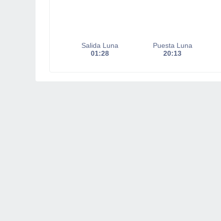
Salida Luna
Puesta Luna
01:28
20:13