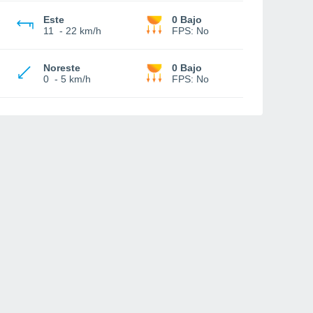
Este
0 Bajo
11
-
22 km/h
FPS:
No
Noreste
0 Bajo
0
-
5 km/h
FPS:
No