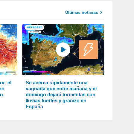
Últimas noticias
r: el
Se acerca rápidamente una
ho
vaguada que entre mañana y el
an
domingo dejará tormentas con
lluvias fuertes y granizo en
España