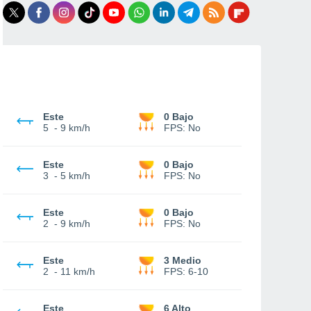
Este
0 Bajo
5
-
9 km/h
FPS:
No
Este
0 Bajo
3
-
5 km/h
FPS:
No
Este
0 Bajo
2
-
9 km/h
FPS:
No
Este
3 Medio
2
-
11 km/h
FPS:
6-10
Este
6 Alto