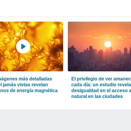
mágenes más detalladas
El privilegio de ver amanec
l jamás vistas revelan
cada día: un estudio revela
inos de energía magnética
desigualdad en el acceso a 
natural en las ciudades