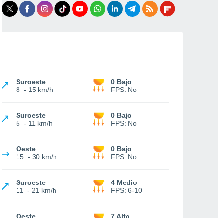
Suroeste
0 Bajo
8
-
15 km/h
FPS:
No
Suroeste
0 Bajo
5
-
11 km/h
FPS:
No
Oeste
0 Bajo
15
-
30 km/h
FPS:
No
Suroeste
4 Medio
11
-
21 km/h
FPS:
6-10
Oeste
7 Alto