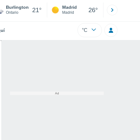
Burlington
Madrid
Barcelona
21°
26°
Ontario
Madrid
Barcelona
°C
uí