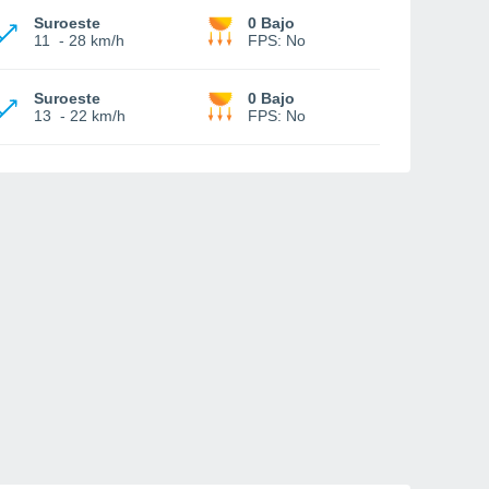
Suroeste
0 Bajo
11
-
28 km/h
FPS:
No
Suroeste
0 Bajo
13
-
22 km/h
FPS:
No