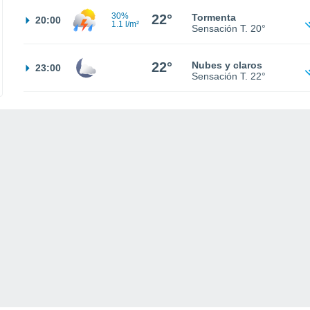
30%
22°
Tormenta
20:00
1.1 l/m²
Sensación T.
20°
22°
Nubes y claros
23:00
Sensación T.
22°