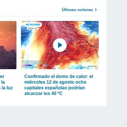
Últimas noticias
er
Confirmado el domo de calor: el
 la
miércoles 12 de agosto ocho
la luz
capitales españolas podrían
alcanzar los 40 ºC