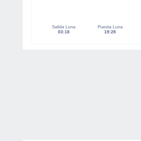
Salida Luna
Puesta Luna
03:18
19:28