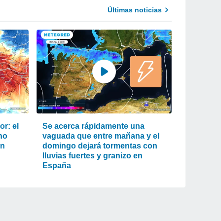
Últimas noticias
r: el
Se acerca rápidamente una
ho
vaguada que entre mañana y el
an
domingo dejará tormentas con
lluvias fuertes y granizo en
España