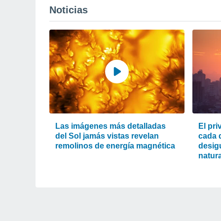
Noticias
Las imágenes más detalladas
El pri
del Sol jamás vistas revelan
cada d
remolinos de energía magnética
desigu
natura