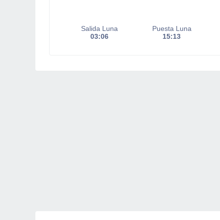
Salida Luna
Puesta Luna
03:06
15:13