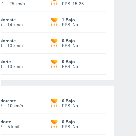
11
-
25 km/h
FPS:
15-25
Noreste
1 Bajo
5
-
14 km/h
FPS:
No
Noreste
0 Bajo
6
-
10 km/h
FPS:
No
Norte
0 Bajo
8
-
13 km/h
FPS:
No
Noreste
0 Bajo
7
-
10 km/h
FPS:
No
Norte
0 Bajo
2
-
5 km/h
FPS:
No