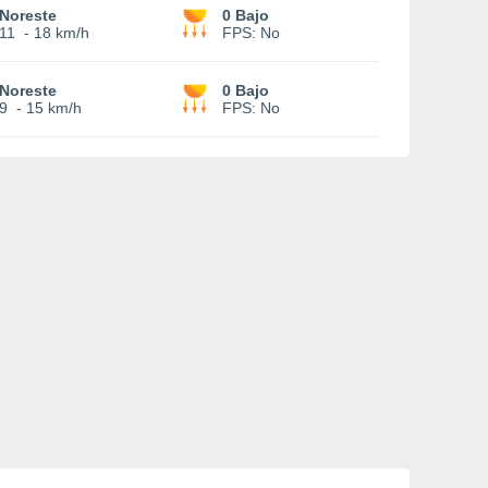
Noreste
0 Bajo
11
-
18 km/h
FPS:
No
Noreste
0 Bajo
9
-
15 km/h
FPS:
No