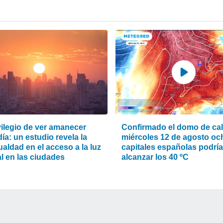
vilegio de ver amanecer
Confirmado el domo de calo
ía: un estudio revela la
miércoles 12 de agosto oc
aldad en el acceso a la luz
capitales españolas podrí
l en las ciudades
alcanzar los 40 ºC