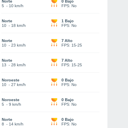
Norte
0 Bajo
5
-
10 km/h
FPS:
No
Norte
1 Bajo
10
-
18 km/h
FPS:
No
Norte
7 Alto
10
-
23 km/h
FPS:
15-25
Norte
7 Alto
13
-
28 km/h
FPS:
15-25
Noroeste
0 Bajo
10
-
27 km/h
FPS:
No
Noroeste
0 Bajo
5
-
9 km/h
FPS:
No
Norte
0 Bajo
8
-
14 km/h
FPS:
No