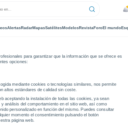
deos
Alertas
Radar
Mapas
Satélites
Modelos
Revista
Foro
El mundo
Esq
ofesionales para garantizar que la información que se ofrece es
entes opciones:
 horas
ecogida mediante cookies o tecnologías similares, nos permite
on altos estándares de calidad sin coste.
ndia - MG por horas
eb aceptando la instalación de todas las cookies, ya sean
 y análisis del comportamiento en el sitio web, así como
ntenido personalizado en función del mismo. Puedes consultar
alquier momento el consentimiento pulsando el botón
uestra página web.