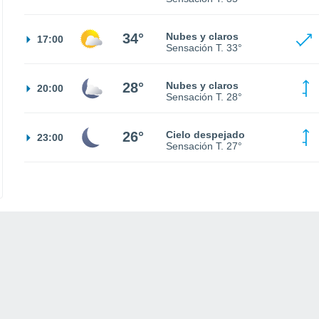
34°
Nubes y claros
17:00
Sensación T.
33°
28°
Nubes y claros
20:00
Sensación T.
28°
26°
Cielo despejado
23:00
Sensación T.
27°