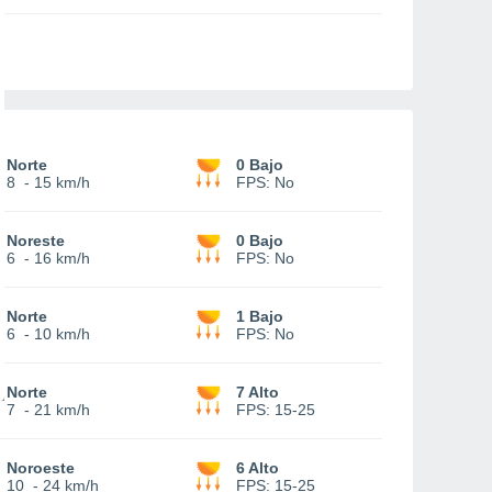
Norte
0 Bajo
8
-
15 km/h
FPS:
No
Noreste
0 Bajo
6
-
16 km/h
FPS:
No
Norte
1 Bajo
6
-
10 km/h
FPS:
No
Norte
7 Alto
7
-
21 km/h
FPS:
15-25
Noroeste
6 Alto
10
-
24 km/h
FPS:
15-25