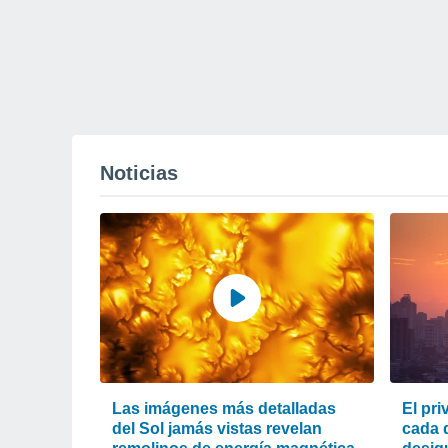
Noticias
Las imágenes más detalladas
El pri
del Sol jamás vistas revelan
cada d