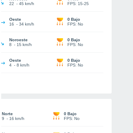
22
-
45 km/h
FPS:
15-25
Oeste
0 Bajo
16
-
34 km/h
FPS:
No
Noroeste
0 Bajo
8
-
15 km/h
FPS:
No
Oeste
0 Bajo
4
-
8 km/h
FPS:
No
Norte
0 Bajo
9
-
16 km/h
FPS:
No