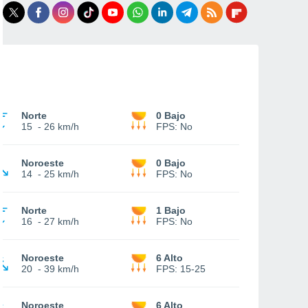
Norte
0 Bajo
15
-
26 km/h
FPS:
No
Noroeste
0 Bajo
14
-
25 km/h
FPS:
No
Norte
1 Bajo
16
-
27 km/h
FPS:
No
Noroeste
6 Alto
20
-
39 km/h
FPS:
15-25
Noroeste
6 Alto