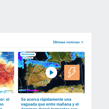
Últimas noticias
r: el
Se acerca rápidamente una
ho
vaguada que entre mañana y el