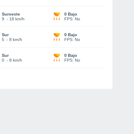
Suroeste
0 Bajo
9
-
18 km/h
FPS:
No
Sur
0 Bajo
5
-
8 km/h
FPS:
No
Sur
0 Bajo
0
-
8 km/h
FPS:
No