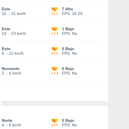
Este
7 Alto
15
-
31 km/h
FPS:
15-25
Este
1 Bajo
10
-
23 km/h
FPS:
No
Este
0 Bajo
4
-
12 km/h
FPS:
No
Noroeste
0 Bajo
2
-
4 km/h
FPS:
No
Norte
0 Bajo
4
-
6 km/h
FPS:
No