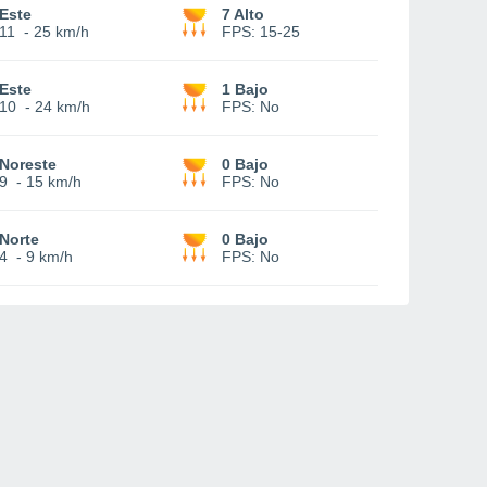
Este
7 Alto
11
-
25 km/h
FPS:
15-25
Este
1 Bajo
10
-
24 km/h
FPS:
No
Noreste
0 Bajo
9
-
15 km/h
FPS:
No
Norte
0 Bajo
4
-
9 km/h
FPS:
No