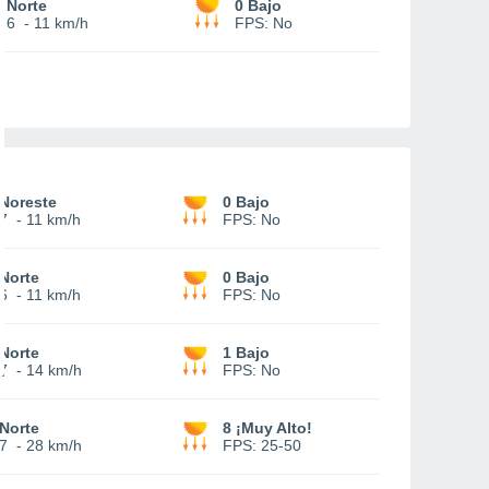
Norte
0 Bajo
6
-
11 km/h
FPS:
No
Noreste
0 Bajo
7
-
11 km/h
FPS:
No
Norte
0 Bajo
6
-
11 km/h
FPS:
No
Norte
1 Bajo
7
-
14 km/h
FPS:
No
Norte
8 ¡Muy Alto!
7
-
28 km/h
FPS:
25-50