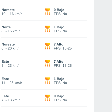
Noreste
0 Bajo
10
-
16 km/h
FPS:
No
Norte
1 Bajo
8
-
16 km/h
FPS:
No
Noreste
7 Alto
6
-
20 km/h
FPS:
15-25
Este
7 Alto
9
-
23 km/h
FPS:
15-25
Este
1 Bajo
11
-
25 km/h
FPS:
No
Este
0 Bajo
7
-
13 km/h
FPS:
No