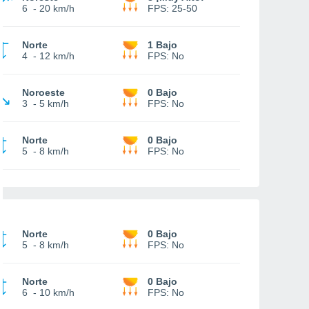
6
-
20 km/h
FPS:
25-50
Norte
1 Bajo
4
-
12 km/h
FPS:
No
Noroeste
0 Bajo
3
-
5 km/h
FPS:
No
Norte
0 Bajo
5
-
8 km/h
FPS:
No
Norte
0 Bajo
5
-
8 km/h
FPS:
No
Norte
0 Bajo
6
-
10 km/h
FPS:
No