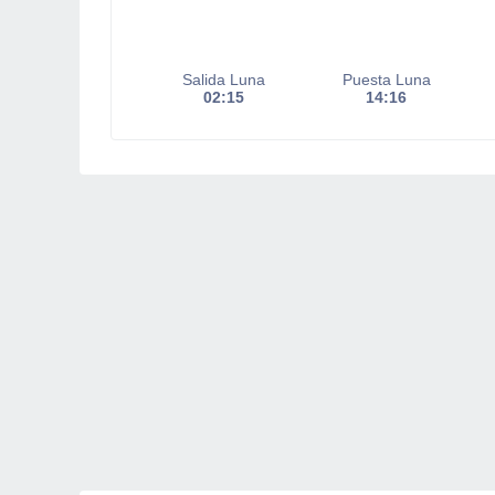
Salida Luna
Puesta Luna
02:15
14:16