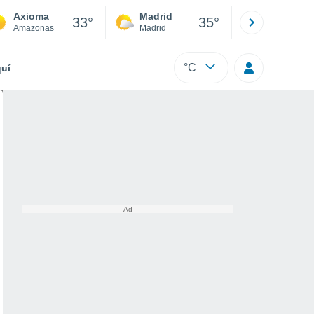
Axioma
Madrid
Barcelona
33°
35°
Amazonas
Madrid
Barcelona
°C
uí