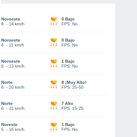
Noroeste
0 Bajo
8
-
14 km/h
FPS:
No
Noroeste
0 Bajo
6
-
11 km/h
FPS:
No
Noroeste
1 Bajo
5
-
13 km/h
FPS:
No
Norte
8 ¡Muy Alto!
6
-
20 km/h
FPS:
25-50
Norte
7 Alto
6
-
21 km/h
FPS:
15-25
Noreste
1 Bajo
5
-
16 km/h
FPS:
No