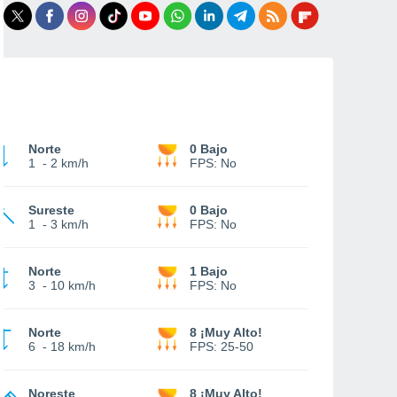
Norte
0 Bajo
1
-
2 km/h
FPS:
No
Sureste
0 Bajo
1
-
3 km/h
FPS:
No
Norte
1 Bajo
3
-
10 km/h
FPS:
No
Norte
8 ¡Muy Alto!
6
-
18 km/h
FPS:
25-50
Noreste
8 ¡Muy Alto!