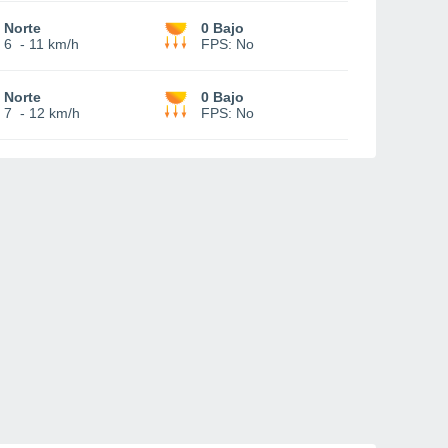
Norte
0 Bajo
6
-
11 km/h
FPS:
No
Norte
0 Bajo
7
-
12 km/h
FPS:
No