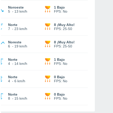
Noroeste
1 Bajo
5
-
13 km/h
FPS:
No
Norte
8 ¡Muy Alto!
7
-
23 km/h
FPS:
25-50
Noreste
8 ¡Muy Alto!
6
-
19 km/h
FPS:
25-50
Norte
1 Bajo
4
-
14 km/h
FPS:
No
Norte
0 Bajo
4
-
6 km/h
FPS:
No
Norte
0 Bajo
8
-
15 km/h
FPS:
No