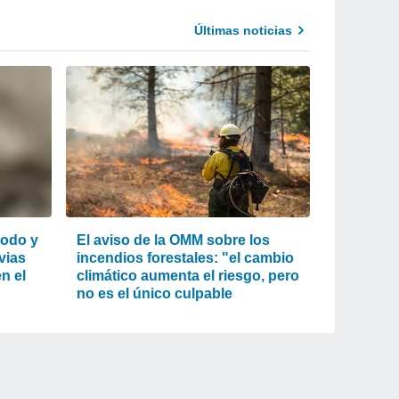
Últimas noticias
lodo y
El aviso de la OMM sobre los
uvias
incendios forestales: "el cambio
n el
climático aumenta el riesgo, pero
no es el único culpable