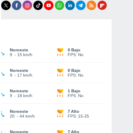
Noroeste
0 Bajo
9
-
15 km/h
FPS:
No
Noroeste
0 Bajo
9
-
17 km/h
FPS:
No
Noroeste
1 Bajo
9
-
18 km/h
FPS:
No
Noroeste
7 Alto
20
-
44 km/h
FPS:
15-25
Noroeste
7 Alto