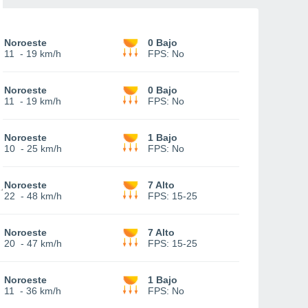
Noroeste
0 Bajo
11
-
19 km/h
FPS:
No
Noroeste
0 Bajo
11
-
19 km/h
FPS:
No
Noroeste
1 Bajo
10
-
25 km/h
FPS:
No
Noroeste
7 Alto
22
-
48 km/h
FPS:
15-25
Noroeste
7 Alto
20
-
47 km/h
FPS:
15-25
Noroeste
1 Bajo
11
-
36 km/h
FPS:
No