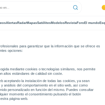
deos
Alertas
Radar
Mapas
Satélites
Modelos
Revista
Foro
El mundo
Esq
ofesionales para garantizar que la información que se ofrece es
entes opciones:
ecogida mediante cookies o tecnologías similares, nos permite
on altos estándares de calidad sin coste.
 (Bolivia) por horas
eb aceptando la instalación de todas las cookies, ya sean
 y análisis del comportamiento en el sitio web, así como
ntenido personalizado en función del mismo. Puedes consultar
alquier momento el consentimiento pulsando el botón
uestra página web.