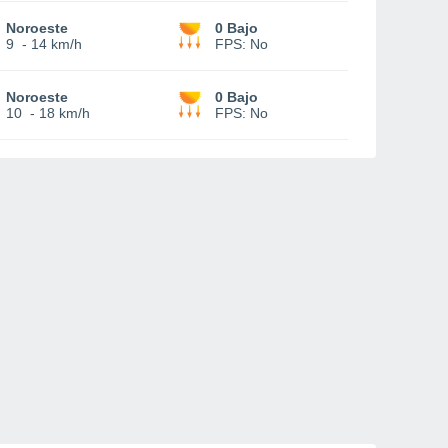
Noroeste
0 Bajo
9
-
14 km/h
FPS:
No
Noroeste
0 Bajo
10
-
18 km/h
FPS:
No