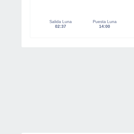
Salida Luna
Puesta Luna
02:37
14:00