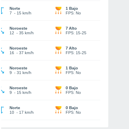
Norte
1 Bajo
7
-
15 km/h
FPS:
No
Noroeste
7 Alto
12
-
35 km/h
FPS:
15-25
Noroeste
7 Alto
16
-
37 km/h
FPS:
15-25
Noroeste
1 Bajo
9
-
31 km/h
FPS:
No
Noroeste
0 Bajo
9
-
15 km/h
FPS:
No
Norte
0 Bajo
10
-
17 km/h
FPS:
No