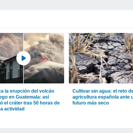
za la erupción del volcán
Cultivar sin agua: el reto de
ego en Guatemala: así
agricultura española ante 
 el cráter tras 50 horas de
futuro más seco
a actividad