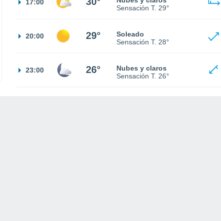
30°
Nubes y claros
17:00
Sensación T.
29°
29°
Soleado
20:00
Sensación T.
28°
26°
Nubes y claros
23:00
Sensación T.
26°