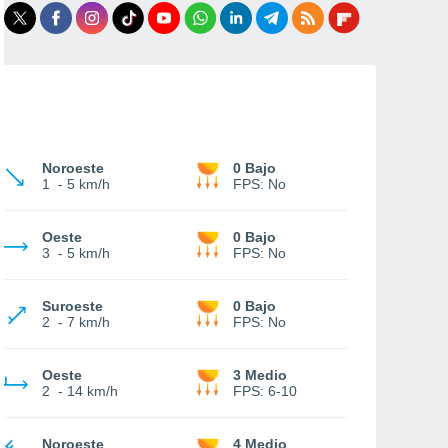
Noroeste
0 Bajo
1
-
5 km/h
FPS:
No
Oeste
0 Bajo
3
-
5 km/h
FPS:
No
Suroeste
0 Bajo
2
-
7 km/h
FPS:
No
Oeste
3 Medio
2
-
14 km/h
FPS:
6-10
Noroeste
4 Medio