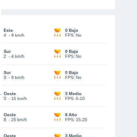
Este
0 Bajo
4
-
9 km/h
FPS:
No
Sur
0 Bajo
2
-
4 km/h
FPS:
No
Sur
0 Bajo
3
-
8 km/h
FPS:
No
Oeste
3 Medio
3
-
15 km/h
FPS:
6-10
Oeste
6 Alto
8
-
25 km/h
FPS:
15-25
Oeste
3 Medio