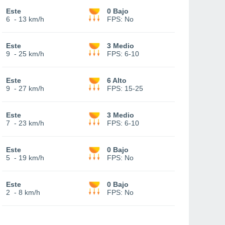
Este
0 Bajo
6
-
13 km/h
FPS:
No
Este
3 Medio
9
-
25 km/h
FPS:
6-10
Este
6 Alto
9
-
27 km/h
FPS:
15-25
Este
3 Medio
7
-
23 km/h
FPS:
6-10
Este
0 Bajo
5
-
19 km/h
FPS:
No
Este
0 Bajo
2
-
8 km/h
FPS:
No