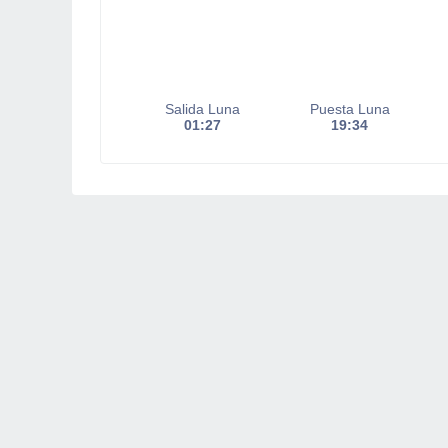
Salida Luna
Puesta Luna
01:27
19:34