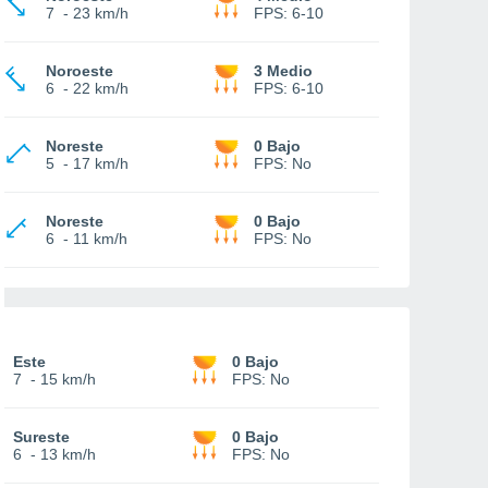
7
-
23 km/h
FPS:
6-10
Noroeste
3 Medio
6
-
22 km/h
FPS:
6-10
Noreste
0 Bajo
5
-
17 km/h
FPS:
No
Noreste
0 Bajo
6
-
11 km/h
FPS:
No
Este
0 Bajo
7
-
15 km/h
FPS:
No
Sureste
0 Bajo
6
-
13 km/h
FPS:
No