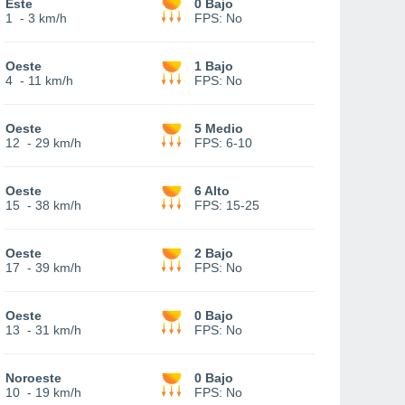
Este
0 Bajo
1
-
3 km/h
FPS:
No
Oeste
1 Bajo
4
-
11 km/h
FPS:
No
Oeste
5 Medio
12
-
29 km/h
FPS:
6-10
Oeste
6 Alto
15
-
38 km/h
FPS:
15-25
Oeste
2 Bajo
17
-
39 km/h
FPS:
No
Oeste
0 Bajo
13
-
31 km/h
FPS:
No
Noroeste
0 Bajo
10
-
19 km/h
FPS:
No