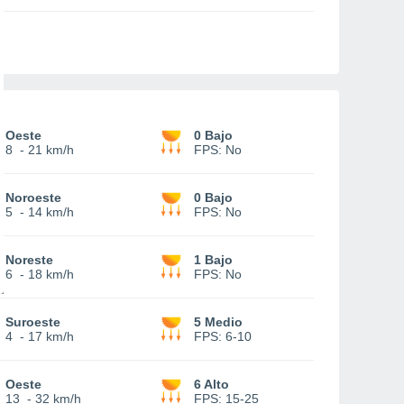
Oeste
0 Bajo
8
-
21 km/h
FPS:
No
Noroeste
0 Bajo
5
-
14 km/h
FPS:
No
Noreste
1 Bajo
6
-
18 km/h
FPS:
No
Suroeste
5 Medio
4
-
17 km/h
FPS:
6-10
Oeste
6 Alto
13
-
32 km/h
FPS:
15-25