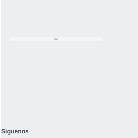
Síguenos