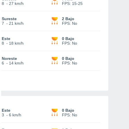
8
-
27 km/h
FPS:
15-25
Sureste
2 Bajo
7
-
21 km/h
FPS:
No
Este
0 Bajo
8
-
18 km/h
FPS:
No
Noreste
0 Bajo
6
-
14 km/h
FPS:
No
Este
0 Bajo
3
-
6 km/h
FPS:
No