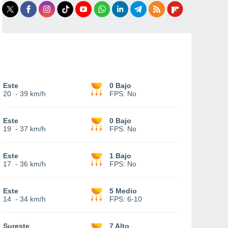
Este
0 Bajo
20
-
39 km/h
FPS:
No
Este
0 Bajo
19
-
37 km/h
FPS:
No
Este
1 Bajo
17
-
36 km/h
FPS:
No
Este
5 Medio
14
-
34 km/h
FPS:
6-10
Sureste
7 Alto