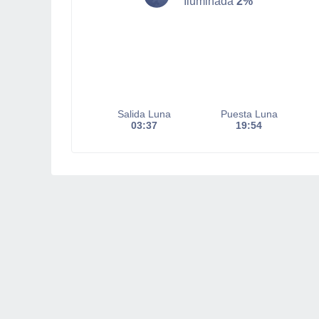
Iluminada
2%
Salida Luna
Puesta Luna
03:37
19:54