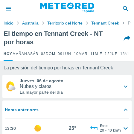
privacidad
o de
Inicio
Australia
Territorio del Norte
Tennant Creek
Por
tiempo.com)
borado por
El tiempo en Tennant Creek - NT
es para
por horas
ue la
 que se
e calidad.
HOY
MAÑANA
SÁB. 08
DOM. 09
LUN. 10
MAR. 11
MIÉ. 12
JUE. 13
VIE.
eder a este
ediante las
La previsión del tiempo por horas en Tennant Creek
opciones:
Jueves, 06 de agosto
ookies y
Nubes y claros
e forma
La mayor parte del día
d digital
ada, basada
Horas anteriores
mación
ediante
ecnologías
Este
25°
13:30
nos permite
20
-
40
km/h