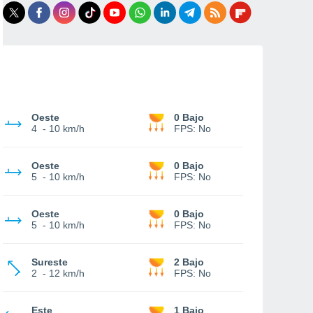
Oeste
0 Bajo
4
-
10 km/h
FPS:
No
Oeste
0 Bajo
5
-
10 km/h
FPS:
No
Oeste
0 Bajo
5
-
10 km/h
FPS:
No
Sureste
2 Bajo
2
-
12 km/h
FPS:
No
Este
1 Bajo