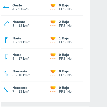
Oeste
0 Bajo
4
-
9 km/h
FPS:
No
Noreste
2 Bajo
3
-
13 km/h
FPS:
No
Norte
1 Bajo
7
-
21 km/h
FPS:
No
Norte
0 Bajo
5
-
17 km/h
FPS:
No
Noroeste
0 Bajo
5
-
10 km/h
FPS:
No
Noroeste
0 Bajo
7
-
13 km/h
FPS:
No