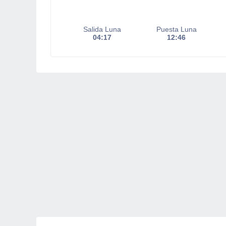
Salida Luna
Puesta Luna
04:17
12:46