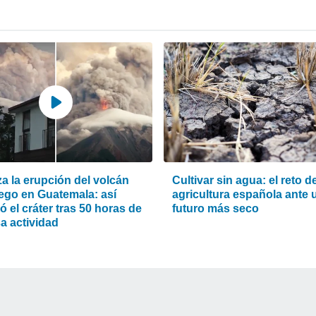
za la erupción del volcán
Cultivar sin agua: el reto de
ego en Guatemala: así
agricultura española ante 
 el cráter tras 50 horas de
futuro más seco
a actividad