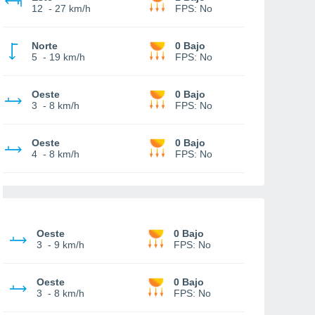
12
-
27 km/h
FPS:
No
Norte
0 Bajo
5
-
19 km/h
FPS:
No
Oeste
0 Bajo
3
-
8 km/h
FPS:
No
Oeste
0 Bajo
4
-
8 km/h
FPS:
No
Oeste
0 Bajo
3
-
9 km/h
FPS:
No
Oeste
0 Bajo
3
-
8 km/h
FPS:
No