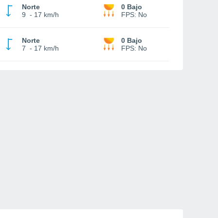
Norte
0 Bajo
9
-
17 km/h
FPS:
No
Norte
0 Bajo
7
-
17 km/h
FPS:
No