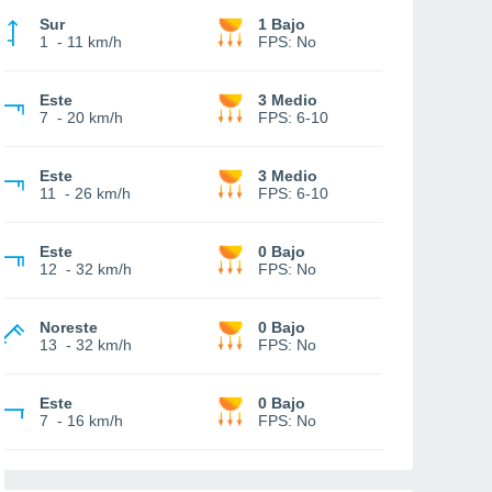
Sur
1 Bajo
1
-
11 km/h
FPS:
No
Este
3 Medio
7
-
20 km/h
FPS:
6-10
Este
3 Medio
11
-
26 km/h
FPS:
6-10
Este
0 Bajo
12
-
32 km/h
FPS:
No
Noreste
0 Bajo
13
-
32 km/h
FPS:
No
Este
0 Bajo
7
-
16 km/h
FPS:
No