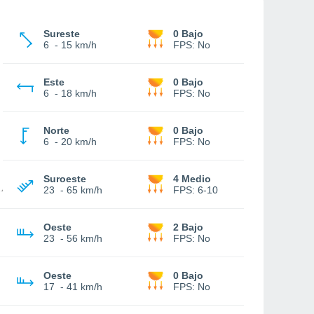
Sureste
0 Bajo
6
-
15 km/h
FPS:
No
Este
0 Bajo
6
-
18 km/h
FPS:
No
Norte
0 Bajo
6
-
20 km/h
FPS:
No
Suroeste
4 Medio
23
-
65 km/h
FPS:
6-10
Oeste
2 Bajo
23
-
56 km/h
FPS:
No
Oeste
0 Bajo
17
-
41 km/h
FPS:
No