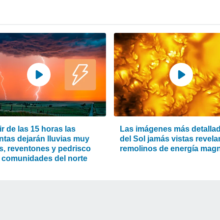
ir de las 15 horas las
Las imágenes más detalla
ntas dejarán lluvias muy
del Sol jamás vistas revela
es, reventones y pedrisco
remolinos de energía magn
s comunidades del norte