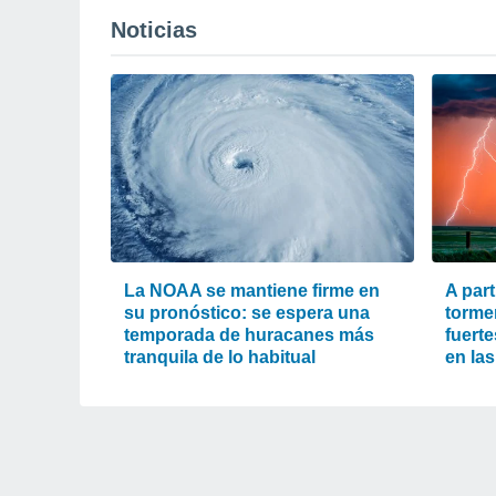
Noticias
La NOAA se mantiene firme en
A part
su pronóstico: se espera una
torme
temporada de huracanes más
fuert
tranquila de lo habitual
en la