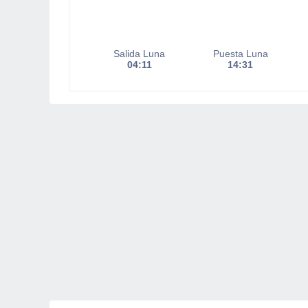
Salida Luna
Puesta Luna
04:11
14:31