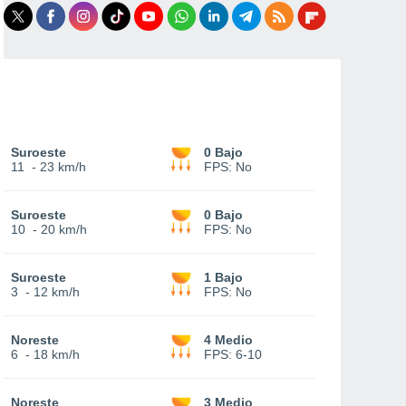
Suroeste
0 Bajo
11
-
23 km/h
FPS:
No
Suroeste
0 Bajo
10
-
20 km/h
FPS:
No
Suroeste
1 Bajo
3
-
12 km/h
FPS:
No
Noreste
4 Medio
6
-
18 km/h
FPS:
6-10
Noreste
3 Medio