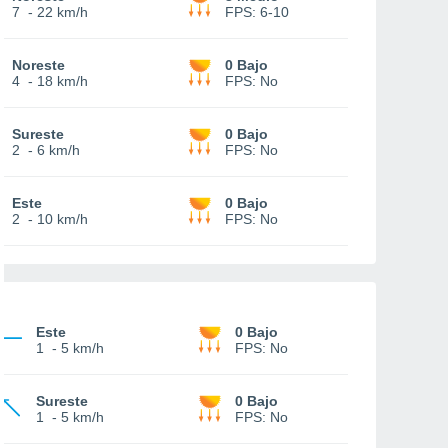
7
-
22 km/h
FPS:
6-10
Noreste
0 Bajo
4
-
18 km/h
FPS:
No
Sureste
0 Bajo
2
-
6 km/h
FPS:
No
Este
0 Bajo
2
-
10 km/h
FPS:
No
Este
0 Bajo
1
-
5 km/h
FPS:
No
Sureste
0 Bajo
1
-
5 km/h
FPS:
No