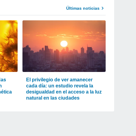
Últimas noticias
das
El privilegio de ver amanecer
n
cada día: un estudio revela la
ética
desigualdad en el acceso a la luz
natural en las ciudades