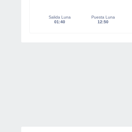
Salida Luna
Puesta Luna
01:40
12:50