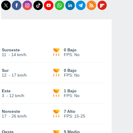
Suroeste
0 Bajo
11
-
14 km/h
FPS:
No
Sur
0 Bajo
12
-
17 km/h
FPS:
No
Este
1 Bajo
3
-
12 km/h
FPS:
No
Noroeste
7 Alto
17
-
26 km/h
FPS:
15-25
Oeste
5 Medio