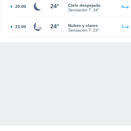
24°
Cielo despejado
20:00
Sensación T.
24°
24°
Nubes y claros
23:00
Sensación T.
23°