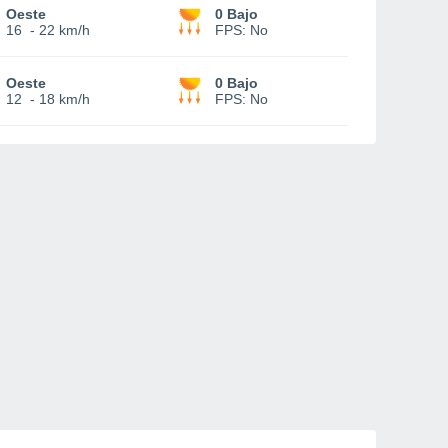
Oeste
0 Bajo
16
-
22 km/h
FPS:
No
Oeste
0 Bajo
12
-
18 km/h
FPS:
No