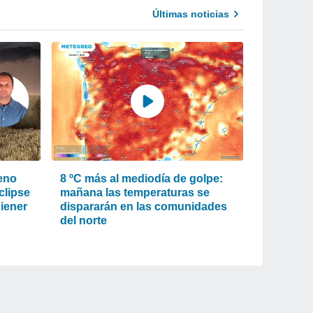
Últimas noticias
eno
8 ºC más al mediodía de golpe:
clipse
mañana las temperaturas se
Biener
dispararán en las comunidades
del norte