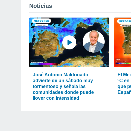
Noticias
José Antonio Maldonado
El Med
advierte de un sábado muy
ºC en 
tormentoso y señala las
que pu
comunidades donde puede
Espa
llover con intensidad