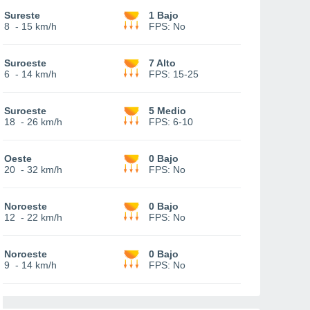
Sureste
1 Bajo
8
-
15 km/h
FPS:
No
Suroeste
7 Alto
6
-
14 km/h
FPS:
15-25
Suroeste
5 Medio
18
-
26 km/h
FPS:
6-10
Oeste
0 Bajo
20
-
32 km/h
FPS:
No
Noroeste
0 Bajo
12
-
22 km/h
FPS:
No
Noroeste
0 Bajo
9
-
14 km/h
FPS:
No