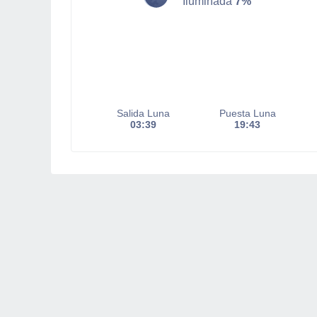
Iluminada
7%
Salida Luna
Puesta Luna
03:39
19:43