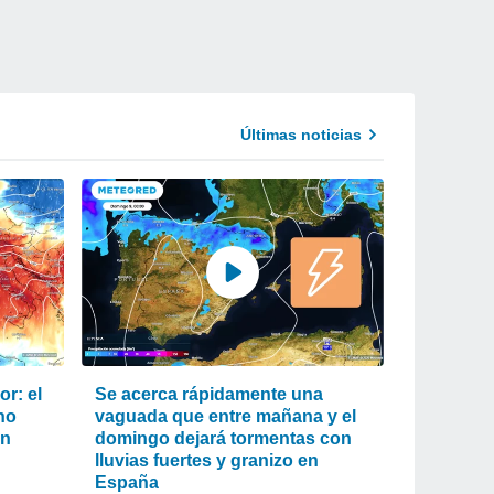
Últimas noticias
r: el
Se acerca rápidamente una
ho
vaguada que entre mañana y el
an
domingo dejará tormentas con
lluvias fuertes y granizo en
España