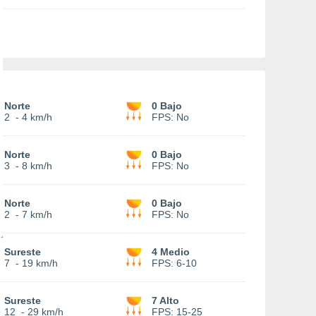
Norte
0 Bajo
2
-
4 km/h
FPS:
No
Norte
0 Bajo
3
-
8 km/h
FPS:
No
Norte
0 Bajo
2
-
7 km/h
FPS:
No
Sureste
4 Medio
7
-
19 km/h
FPS:
6-10
Sureste
7 Alto
12
-
29 km/h
FPS:
15-25