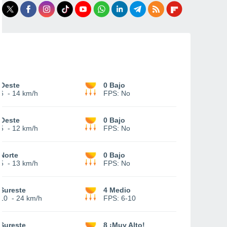
Oeste
0 Bajo
6
-
14 km/h
FPS:
No
Oeste
0 Bajo
5
-
12 km/h
FPS:
No
Norte
0 Bajo
5
-
13 km/h
FPS:
No
Sureste
4 Medio
10
-
24 km/h
FPS:
6-10
Sureste
8 ¡Muy Alto!