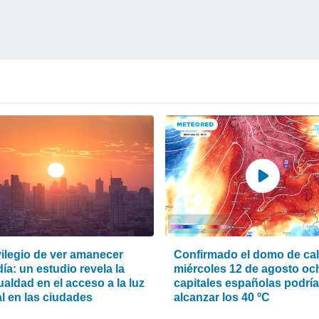
vilegio de ver amanecer
Confirmado el domo de calo
ía: un estudio revela la
miércoles 12 de agosto oc
aldad en el acceso a la luz
capitales españolas podrí
l en las ciudades
alcanzar los 40 ºC