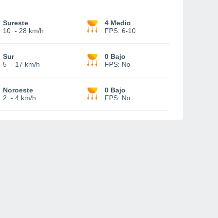
Sureste
4 Medio
10
-
28 km/h
FPS:
6-10
Sur
0 Bajo
5
-
17 km/h
FPS:
No
Noroeste
0 Bajo
2
-
4 km/h
FPS:
No