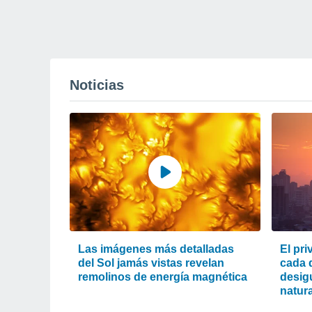
Noticias
Las imágenes más detalladas
El pri
del Sol jamás vistas revelan
cada d
remolinos de energía magnética
desigu
natura