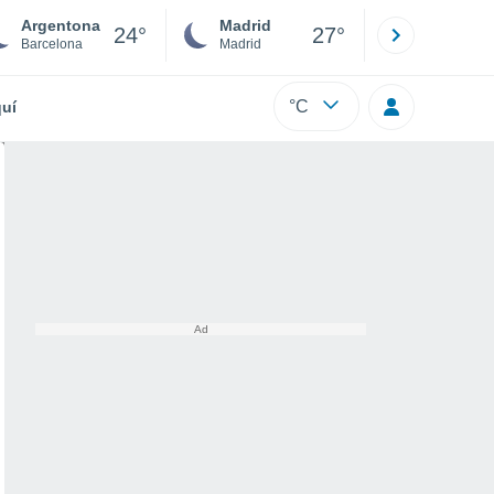
Argentona
Madrid
Barcelona
24°
27°
Barcelona
Madrid
Barcelona
°C
uí