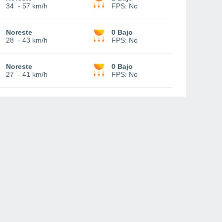
34
-
57 km/h
FPS:
No
Noreste
0 Bajo
28
-
43 km/h
FPS:
No
Noreste
0 Bajo
27
-
41 km/h
FPS:
No