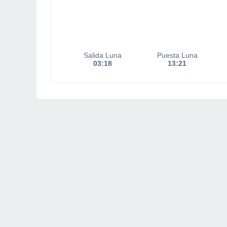
Salida Luna
Puesta Luna
03:18
13:21