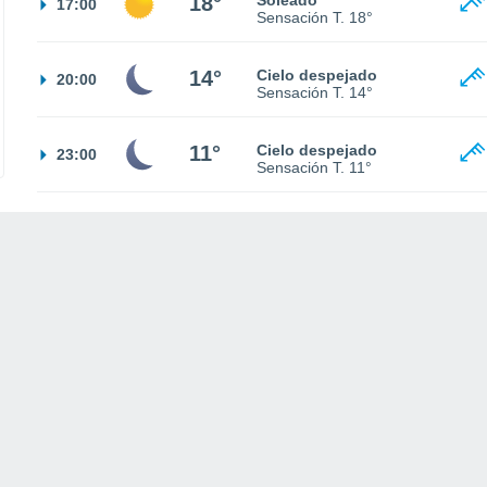
18°
Soleado
17:00
Sensación T.
18°
14°
Cielo despejado
20:00
Sensación T.
14°
11°
Cielo despejado
23:00
Sensación T.
11°