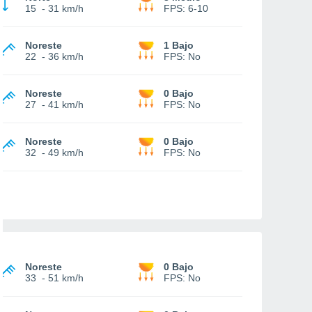
15
-
31 km/h
FPS:
6-10
Noreste
1 Bajo
22
-
36 km/h
FPS:
No
Noreste
0 Bajo
27
-
41 km/h
FPS:
No
Noreste
0 Bajo
32
-
49 km/h
FPS:
No
Noreste
0 Bajo
33
-
51 km/h
FPS:
No