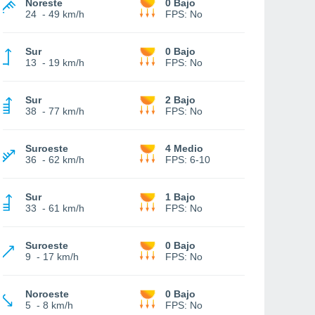
Noreste
0 Bajo
24
-
49 km/h
FPS:
No
Sur
0 Bajo
13
-
19 km/h
FPS:
No
Sur
2 Bajo
38
-
77 km/h
FPS:
No
Suroeste
4 Medio
36
-
62 km/h
FPS:
6-10
Sur
1 Bajo
33
-
61 km/h
FPS:
No
Suroeste
0 Bajo
9
-
17 km/h
FPS:
No
Noroeste
0 Bajo
5
-
8 km/h
FPS:
No