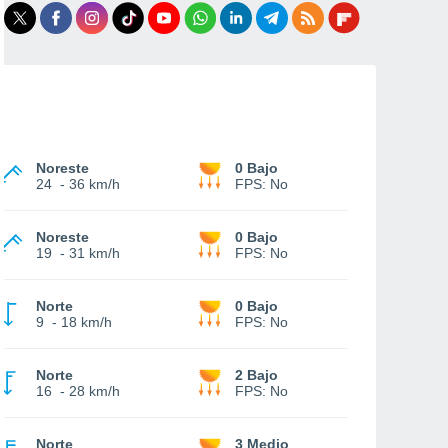
Noreste
0 Bajo
24
-
36 km/h
FPS:
No
Noreste
0 Bajo
19
-
31 km/h
FPS:
No
Norte
0 Bajo
9
-
18 km/h
FPS:
No
Norte
2 Bajo
16
-
28 km/h
FPS:
No
Norte
3 Medio