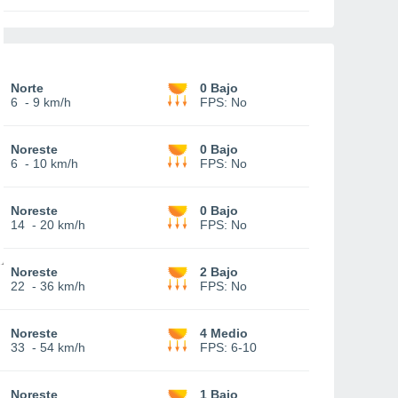
Norte
0 Bajo
6
-
9 km/h
FPS:
No
Noreste
0 Bajo
6
-
10 km/h
FPS:
No
Noreste
0 Bajo
14
-
20 km/h
FPS:
No
Noreste
2 Bajo
22
-
36 km/h
FPS:
No
Noreste
4 Medio
33
-
54 km/h
FPS:
6-10
Noreste
1 Bajo