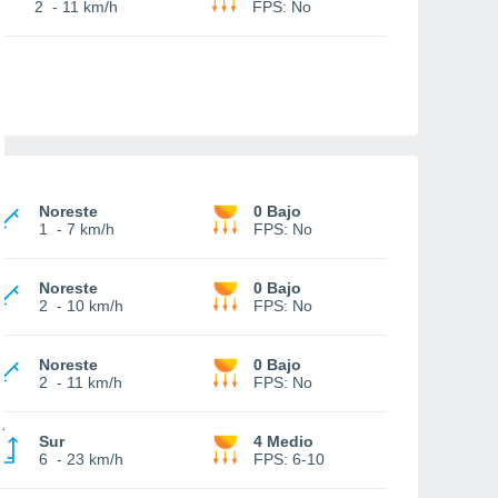
2
-
11 km/h
FPS:
No
Noreste
0 Bajo
1
-
7 km/h
FPS:
No
Noreste
0 Bajo
2
-
10 km/h
FPS:
No
Noreste
0 Bajo
2
-
11 km/h
FPS:
No
Sur
4 Medio
6
-
23 km/h
FPS:
6-10