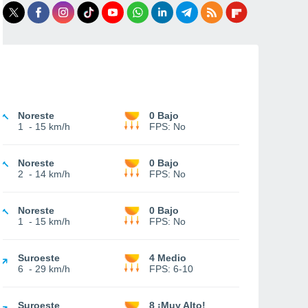
Noreste
0 Bajo
1
-
15 km/h
FPS:
No
Noreste
0 Bajo
2
-
14 km/h
FPS:
No
Noreste
0 Bajo
1
-
15 km/h
FPS:
No
Suroeste
4 Medio
6
-
29 km/h
FPS:
6-10
Suroeste
8 ¡Muy Alto!