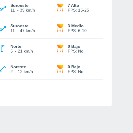
Suroeste
7 Alto
11
-
39 km/h
FPS:
15-25
Suroeste
3 Medio
11
-
47 km/h
FPS:
6-10
Norte
0 Bajo
5
-
21 km/h
FPS:
No
Noreste
0 Bajo
2
-
12 km/h
FPS:
No