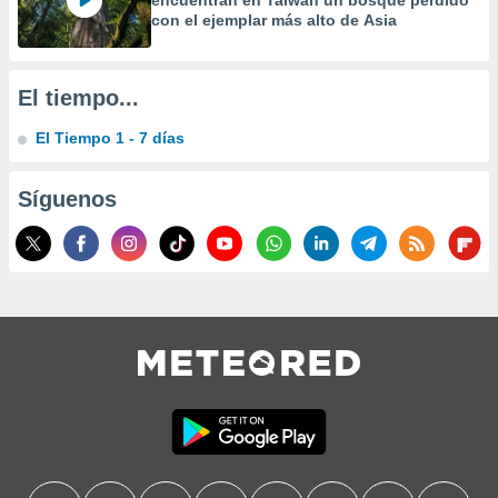
encuentran en Taiwán un bosque perdido
con el ejemplar más alto de Asia
El tiempo...
El Tiempo 1 - 7 días
Síguenos