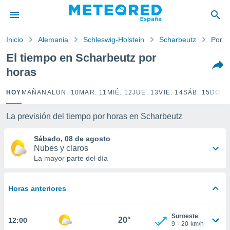
privacidad
o de
Inicio
Alemania
Schleswig-Holstein
Scharbeutz
Por h
tiempo.com)
borado por
El tiempo en Scharbeutz por
es para
horas
ue la
 que se
e calidad.
HOY
MAÑANA
LUN. 10
MAR. 11
MIÉ. 12
JUE. 13
VIE. 14
SÁB. 15
DOM.
eder a este
ediante las
La previsión del tiempo por horas en Scharbeutz
opciones:
Sábado, 08 de agosto
ookies y
Nubes y claros
e forma
La mayor parte del día
d digital
ada, basada
Horas anteriores
mación
ediante
ecnologías
Suroeste
20°
12:00
nos permite
9
-
20
km/h